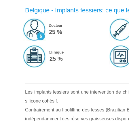
Belgique - Implants fessiers: ce que 
Docteur
25 %
Clinique
25 %
Les implants fessiers sont une intervention de ch
silicone cohésif.
Contrairement au lipofilling des fesses (Brazilian B
indépendamment des réserves graisseuses disponi