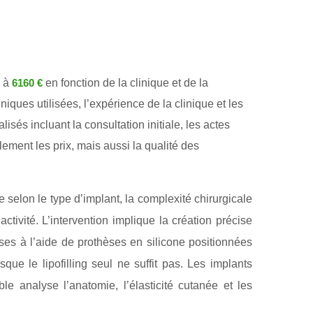
à
en fonction de la clinique et de la
6160 €
iques utilisées, l’expérience de la clinique et les
s incluant la consultation initiale, les actes
lement les prix, mais aussi la qualité des
selon le type d’implant, la complexité chirurgicale
ivité. L’intervention implique la création précise
ses à l’aide de prothèses en silicone positionnées
e le lipofilling seul ne suffit pas. Les implants
e analyse l’anatomie, l’élasticité cutanée et les