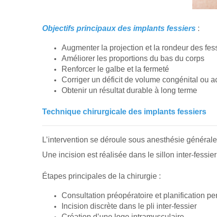
Objectifs principaux des implants fessiers
:
Augmenter la projection et la rondeur des fes
Améliorer les proportions du bas du corps
Renforcer le galbe et la fermeté
Corriger un déficit de volume congénital ou a
Obtenir un résultat durable à long terme
Technique chirurgicale des implants fessiers
L’intervention se déroule sous anesthésie générale
Une incision est réalisée dans le sillon inter-fessier a
Étapes principales de la chirurgie :
Consultation préopératoire et planification p
Incision discrète dans le pli inter-fessier
Création d’une loge intramusculaire