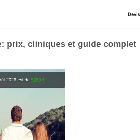
Devis
: prix, cliniques et guide complet
e
août 2026 est de
5280 €