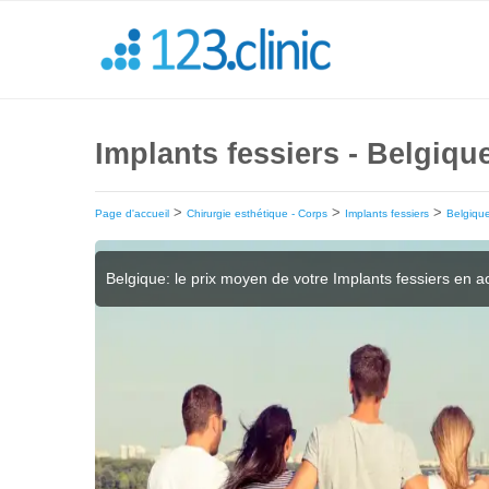
Implants fessiers - Belgique
>
>
>
Page d'accueil
Chirurgie esthétique - Corps
Implants fessiers
Belgiqu
Belgique: le prix moyen de votre Implants fessiers en 