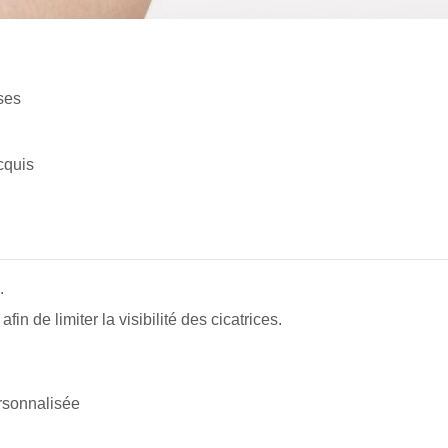
ses
cquis
.
fin de limiter la visibilité des cicatrices.
ersonnalisée