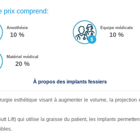
le prix comprend:
Anesthésie
Equipe médicale
10 %
10 %
Matériel médical
20 %
À propos des implants fessiers
irurgie esthétique visant à augmenter le volume, la projection
utt Lift) qui utilise la graisse du patient, les implants permet
bles.