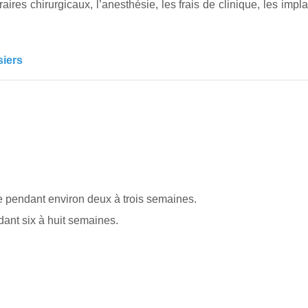
aires chirurgicaux, l’anesthésie, les frais de clinique, les imp
siers
te pendant environ deux à trois semaines.
dant six à huit semaines.