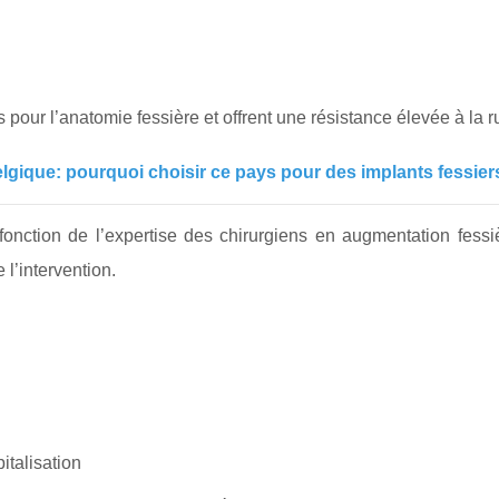
our l’anatomie fessière et offrent une résistance élevée à la r
lgique: pourquoi choisir ce pays pour des implants fessier
 fonction de l’expertise des chirurgiens en augmentation fessiè
 l’intervention.
italisation