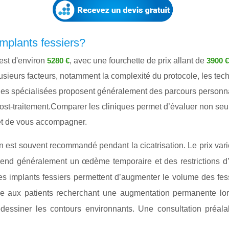
Implants fessiers?
 est d'environ
, avec une fourchette de prix allant de
5280 €
3900 €
sieurs facteurs, notamment la complexité du protocole, les techn
 spécialisées proposent généralement des parcours personnalisé
 post-traitement.Comparer les cliniques permet d’évaluer non seu
 et de vous accompagner.
est souvent recommandé pendant la cicatrisation. Le prix varie 
rend généralement un œdème temporaire et des restrictions d’act
 Les implants fessiers permettent d’augmenter le volume des fes
e aux patients recherchant une augmentation permanente lorsqu
essiner les contours environnants. Une consultation préalabl