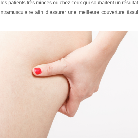
les patients très minces ou chez ceux qui souhaitent un résulta
tramusculaire afin d’assurer une meilleure couverture tissula