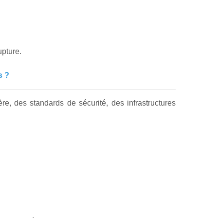
upture.
s ?
re, des standards de sécurité, des infrastructures