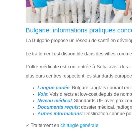
Bulgarie: informations pratiques con
La Bulgarie propose un réseau de santé en développ
Le traitement est disponible dans des villes comme
L’offre médicale est concentrée à Sofia avec des 
plusieurs centres respectent les standards europée
Langue parlée
: Bulgare, anglais courant en 
Vols
: Vols directs et low-cost depuis de nom
Niveau médical
: Standards UE avec prix com
Documents requis
: dossier médical, radiog
Autres informations
: Destination connue po
✓ Traitement en
chirurgie générale