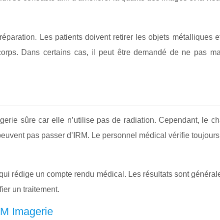
paration. Les patients doivent retirer les objets métalliques e
 corps. Dans certains cas, il peut être demandé de ne pas m
ie sûre car elle n’utilise pas de radiation. Cependant, le c
 peuvent pas passer d’IRM. Le personnel médical vérifie toujours
ui rédige un compte rendu médical. Les résultats sont généralem
ier un traitement.
IRM Imagerie