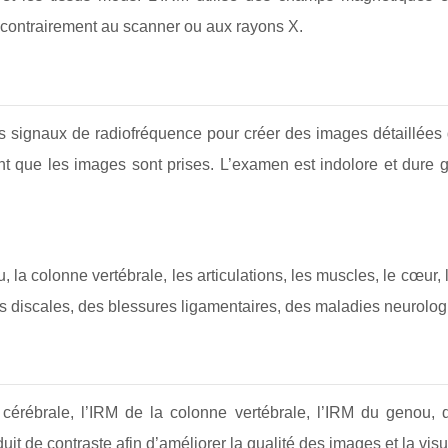
, contrairement au scanner ou aux rayons X.
 signaux de radiofréquence pour créer des images détaillées d
ant que les images sont prises. L’examen est indolore et dure
 la colonne vertébrale, les articulations, les muscles, le cœur, l
es discales, des blessures ligamentaires, des maladies neurolo
M cérébrale, l’IRM de la colonne vertébrale, l’IRM du genou, 
uit de contraste afin d’améliorer la qualité des images et la vis