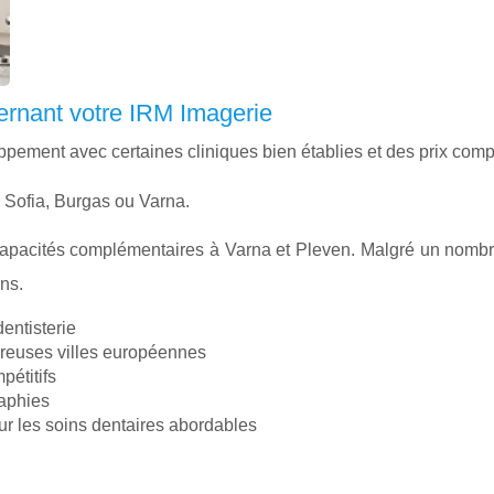
cernant votre IRM Imagerie
ement avec certaines cliniques bien établies et des prix compét
 Sofia, Burgas ou Varna.
capacités complémentaires à Varna et Pleven. Malgré un nombre
ns.
dentisterie
breuses villes européennes
pétitifs
raphies
ur les soins dentaires abordables