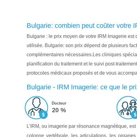
Bulgarie: combien peut coûter votre 
Bulgarie : le prix moyen de votre IRM Imagerie est
utilisée. Bulgarie: son prix dépend de plusieurs fa
complémentaires nécessaires.Les cliniques spéciali
planification du traitement et le suivi post-traitem
protocoles médicaux proposés et de vous accompa
Bulgarie - IRM Imagerie: ce que le pr
Docteur
20 %
L’IRM, ou imagerie par résonance magnétique, est un
colonne vertébrale, les articulations, les organ