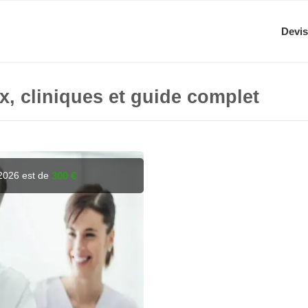
Devis
ix, cliniques et guide complet
 2026 est de
300 €