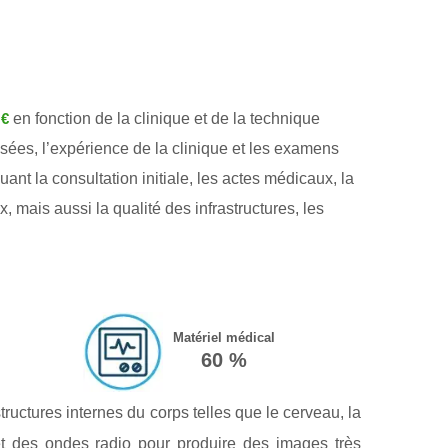
en fonction de la clinique et de la technique
 €
isées, l’expérience de la clinique et les examens
t la consultation initiale, les actes médicaux, la
, mais aussi la qualité des infrastructures, les
Matériel médical
60 %
ructures internes du corps telles que le cerveau, la
 et des ondes radio pour produire des images très