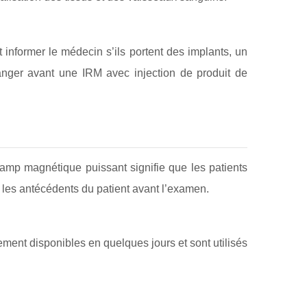
t informer le médecin s’ils portent des implants, un
anger avant une IRM avec injection de produit de
hamp magnétique puissant signifie que les patients
 les antécédents du patient avant l’examen.
ent disponibles en quelques jours et sont utilisés