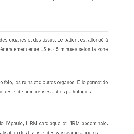
es organes et des tissus. Le patient est allongé à
 généralement entre 15 et 45 minutes selon la zone
e foie, les reins et d’autres organes. Elle permet de
giques et de nombreuses autres pathologies.
de l’épaule, l’IRM cardiaque et l’IRM abdominale.
ualisation des tissus et des vaisseaux sanguins.