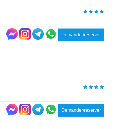
Demander/réserver
Demander/réserver