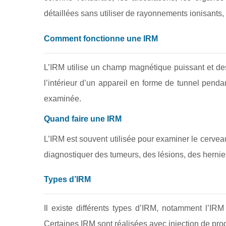
détaillées sans utiliser de rayonnements ionisants
Comment fonctionne une IRM
L’IRM utilise un champ magnétique puissant et des
l’intérieur d’un appareil en forme de tunnel pend
examinée.
Quand faire une IRM
L’IRM est souvent utilisée pour examiner le cerveau,
diagnostiquer des tumeurs, des lésions, des herni
Types d’IRM
Il existe différents types d’IRM, notamment l’IR
Certaines IRM sont réalisées avec injection de prod