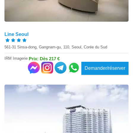
Line Seoul
561-31 Sinsa-dong, Gangnam-gu, 110, Seoul, Corée du Sud
IRM Imagerie
Prix: Dès 217 €
Demander/réserver