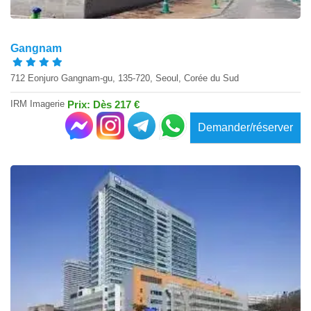
Gangnam
712 Eonjuro Gangnam-gu, 135-720, Seoul, Corée du Sud
IRM Imagerie
Prix: Dès 217 €
Demander/réserver