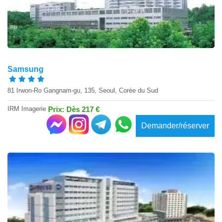
Samsung
81 Irwon-Ro Gangnam-gu, 135, Seoul, Corée du Sud
IRM Imagerie
Prix: Dès 217 €
Demander/réserver