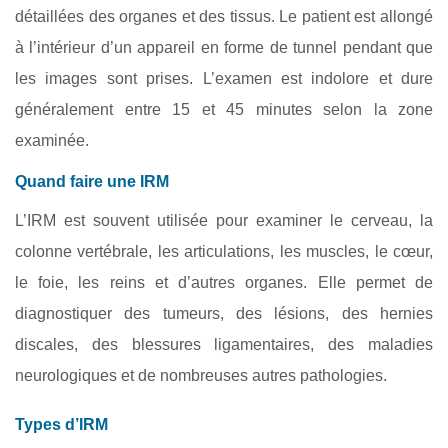
détaillées des organes et des tissus. Le patient est allongé
à l’intérieur d’un appareil en forme de tunnel pendant que
les images sont prises. L’examen est indolore et dure
généralement entre 15 et 45 minutes selon la zone
examinée.
Quand faire une IRM
L’IRM est souvent utilisée pour examiner le cerveau, la
colonne vertébrale, les articulations, les muscles, le cœur,
le foie, les reins et d’autres organes. Elle permet de
diagnostiquer des tumeurs, des lésions, des hernies
discales, des blessures ligamentaires, des maladies
neurologiques et de nombreuses autres pathologies.
Types d’IRM