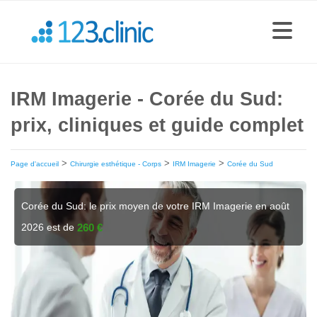
IRM Imagerie - Corée du Sud:
prix, cliniques et guide complet
>
>
>
Page d'accueil
Chirurgie esthétique - Corps
IRM Imagerie
Corée du Sud
Corée du Sud: le prix moyen de votre IRM Imagerie en août
2026 est de
260 €