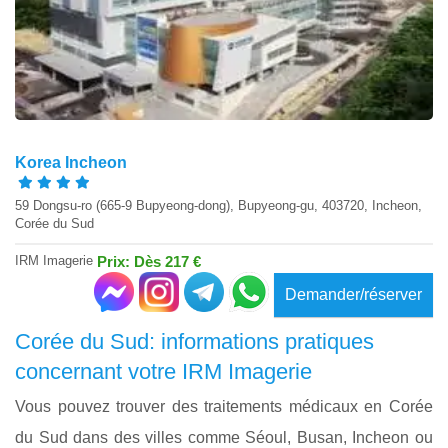
Korea Incheon
59 Dongsu-ro (665-9 Bupyeong-dong), Bupyeong-gu, 403720, Incheon,
Corée du Sud
IRM Imagerie
Prix: Dès 217 €
Demander/réserver
Corée du Sud: informations pratiques
concernant votre IRM Imagerie
Vous pouvez trouver des traitements médicaux en Corée
du Sud dans des villes comme Séoul, Busan, Incheon ou