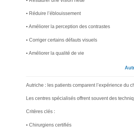
• Restaurer une vision nette
• Réduire l’éblouissement
• Améliorer la perception des contrastes
• Corriger certains défauts visuels
• Améliorer la qualité de vie
Autr
Autriche : les patients comparent l’expérience du chi
Les centres spécialisés offrent souvent des tech
Critères clés :
• Chirurgiens certifiés