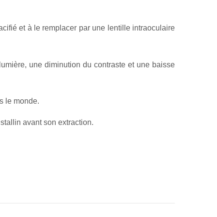
cifié et à le remplacer par une lentille intraoculaire
 lumière, une diminution du contraste et une baisse
ns le monde.
tallin avant son extraction.