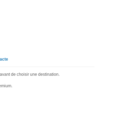
racte
 avant de choisir une destination.
remium.