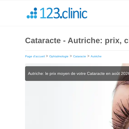
Cataracte - Autriche: prix, 
>
>
>
Page d'accueil
Ophtalmologie
Cataracte
Autriche
Autriche: le prix moyen de votre Cataracte en août 202