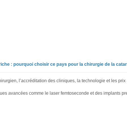
iche : pourquoi choisir ce pays pour la chirurgie de la cata
rurgien, l’accréditation des cliniques, la technologie et les prix
niques avancées comme le laser femtoseconde et des implants p