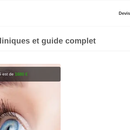
Devis
cliniques et guide complet
6 est de
1680 €