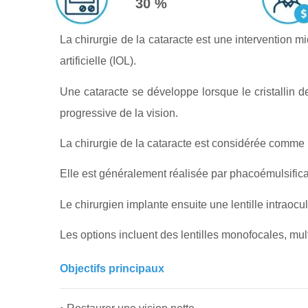
30 %
La chirurgie de la cataracte est une intervention mic
artificielle (IOL).
Une cataracte se développe lorsque le cristallin d
progressive de la vision.
La chirurgie de la cataracte est considérée comme l
Elle est généralement réalisée par phacoémulsificati
Le chirurgien implante ensuite une lentille intraocu
Les options incluent des lentilles monofocales, mul
Objectifs principaux