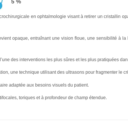
5 %
rochirurgicale en ophtalmologie visant à retirer un cristallin opa
evient opaque, entraînant une vision floue, une sensibilité à la
’une des interventions les plus sûres et les plus pratiquées da
on, une technique utilisant des ultrasons pour fragmenter le cris
laire adaptée aux besoins visuels du patient.
tifocales, toriques et à profondeur de champ étendue.