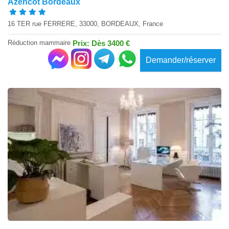
Azencot Bordeaux
16 TER rue FERRERE, 33000, BORDEAUX, France
Réduction mammaire
Prix: Dès 3400 €
Demander/réserver