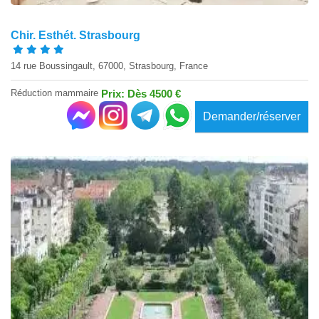
Chir. Esthét. Strasbourg
14 rue Boussingault, 67000, Strasbourg, France
Réduction mammaire
Prix: Dès 4500 €
Demander/réserver