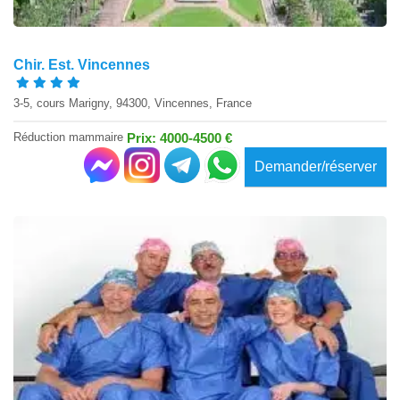
Chir. Est. Vincennes
3-5, cours Marigny, 94300, Vincennes, France
Réduction mammaire
Prix: 4000-4500 €
Demander/réserver