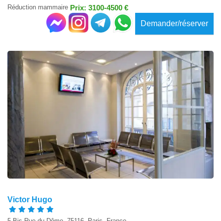
Réduction mammaire
Prix: 3100-4500 €
Demander/réserver
Victor Hugo
5 Bis Rue du Dôme, 75116, Paris, France