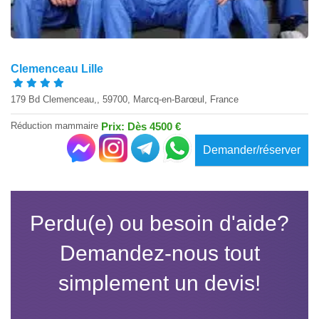
Clemenceau Lille
179 Bd Clemenceau,, 59700, Marcq-en-Barœul, France
Réduction mammaire
Prix: Dès 4500 €
Demander/réserver
Perdu(e) ou besoin d'aide?
Demandez-nous tout
simplement un devis!