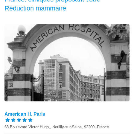
Réduction mammaire
American H. Paris
63 Boulevard Victor Hugo,, Neuilly-sur-Seine, 92200, France