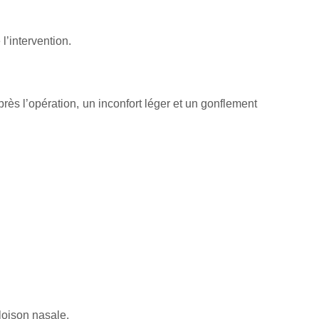
l’intervention.
rès l’opération, un inconfort léger et un gonflement
cloison nasale.