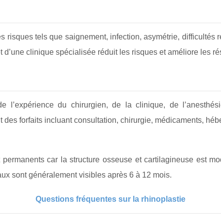
risques tels que saignement, infection, asymétrie, difficultés r
d’une clinique spécialisée réduit les risques et améliore les rés
e l’expérience du chirurgien, de la clinique, de l’anesthési
des forfaits incluant consultation, chirurgie, médicaments, héb
t permanents car la structure osseuse et cartilagineuse est mo
naux sont généralement visibles après 6 à 12 mois.
Questions fréquentes sur la rhinoplastie