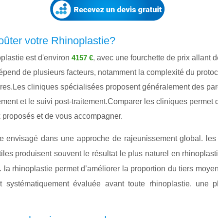
ûter votre Rhinoplastie?
plastie est d'environ
, avec une fourchette de prix allant 
4157 €
pend de plusieurs facteurs, notamment la complexité du protocol
es.Les cliniques spécialisées proposent généralement des parc
aitement et le suivi post-traitement.Comparer les cliniques permet
ux proposés et de vous accompagner.
tre envisagé dans une approche de rajeunissement global. les
les produisent souvent le résultat le plus naturel en rhinoplasti
. la rhinoplastie permet d’améliorer la proportion du tiers moyen
est systématiquement évaluée avant toute rhinoplastie. une 