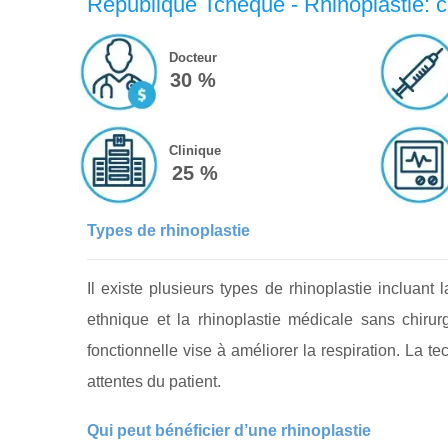
République Tchèque - Rhinoplastie: c
Docteur
30 %
Clinique
25 %
Types de rhinoplastie
Il existe plusieurs types de rhinoplastie incluant l
ethnique et la rhinoplastie médicale sans chirur
fonctionnelle vise à améliorer la respiration. La t
attentes du patient.
Qui peut bénéficier d’une rhinoplastie