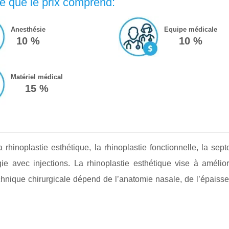
e que le prix comprend:
Anesthésie
Equipe médicale
10 %
10 %
Matériel médical
15 %
a rhinoplastie esthétique, la rhinoplastie fonctionnelle, la sept
gie avec injections. La rhinoplastie esthétique vise à amélio
echnique chirurgicale dépend de l’anatomie nasale, de l’épaisse