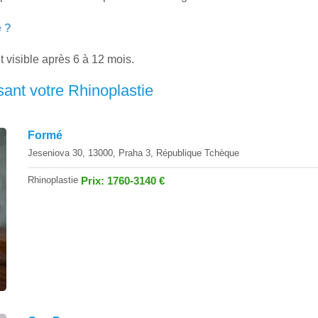
e ?
t visible après 6 à 12 mois.
ant votre Rhinoplastie
Formé
Jeseniova 30, 13000, Praha 3, République Tchèque
Rhinoplastie
Prix: 1760-3140 €