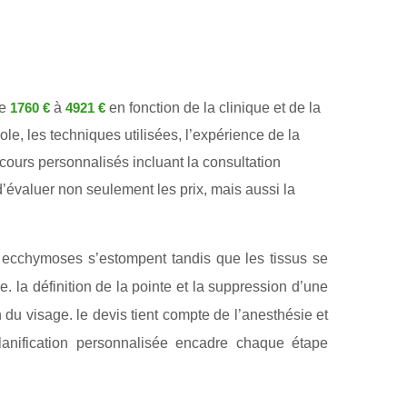
de
à
en fonction de la clinique et de la
1760 €
4921 €
e, les techniques utilisées, l’expérience de la
ours personnalisés incluant la consultation
 d’évaluer non seulement les prix, mais aussi la
 ecchymoses s’estompent tandis que les tissus se
e. la définition de la pointe et la suppression d’une
 du visage. le devis tient compte de l’anesthésie et
planification personnalisée encadre chaque étape