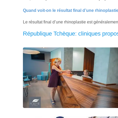
Quand voit-on le résultat final d’une rhinoplasti
Le résultat final d’une rhinoplastie est généralemen
République Tchèque: cliniques propos