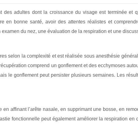
t des adultes dont la croissance du visage est terminée et q
être en bonne santé, avoir des attentes réalistes et compren
xamen du nez, une évaluation de la respiration et une discussi
res selon la complexité et est réalisée sous anesthésie générale
a récupération comprend un gonflement et des ecchymoses autou
 mais le gonflement peut persister plusieurs semaines. Les résul
e en affinant l’arête nasale, en supprimant une bosse, en remod
astie fonctionnelle peut également améliorer la respiration en 