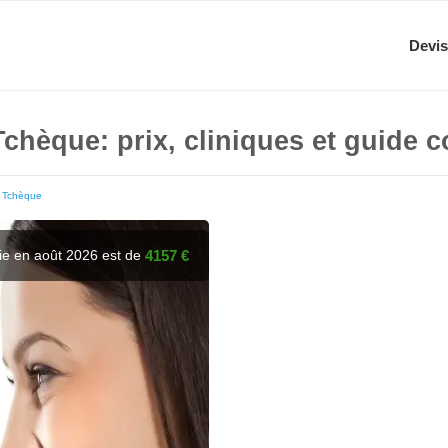
Devis
chèque: prix, cliniques et guide 
 Tchèque
ie en août 2026 est de
4157 €