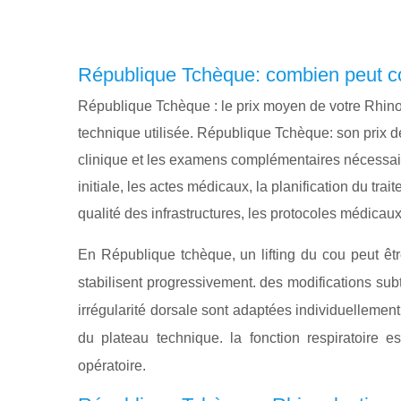
République Tchèque: combien peut co
République Tchèque : le prix moyen de votre Rhino
technique utilisée. République Tchèque: son prix dé
clinique et les examens complémentaires nécessair
initiale, les actes médicaux, la planification du tr
qualité des infrastructures, les protocoles médica
En République tchèque, un lifting du cou peut ê
stabilisent progressivement. des modifications subti
irrégularité dorsale sont adaptées individuellement
du plateau technique. la fonction respiratoire 
opératoire.