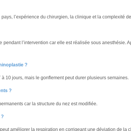
 pays, l’expérience du chirurgien, la clinique et la complexité de 
pendant l’intervention car elle est réalisée sous anesthésie. Ap
inoplastie ?
 7 à 10 jours, mais le gonflement peut durer plusieurs semaines.
ents ?
permanents car la structure du nez est modifiée.
 ?
e peut améliorer la respiration en corrigeant une déviation de la 