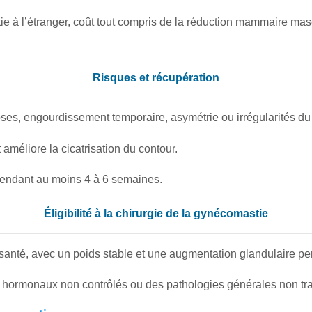
ie à l’étranger, coût tout compris de la réduction mammaire masc
Risques et récupération
ses, engourdissement temporaire, asymétrie ou irrégularités du
améliore la cicatrisation du contour.
 pendant au moins 4 à 6 semaines.
Éligibilité à la chirurgie de la gynécomastie
nté, avec un poids stable et une augmentation glandulaire per
s hormonaux non contrôlés ou des pathologies générales non tra