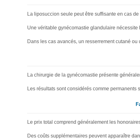
La liposuccion seule peut être suffisante en cas 
Une véritable gynécomastie glandulaire nécessite l
Dans les cas avancés, un resserrement cutané ou u
La chirurgie de la gynécomastie présente généralem
Les résultats sont considérés comme permanents si l
F
Le prix total comprend généralement les honoraires d
Des coûts supplémentaires peuvent apparaître dans