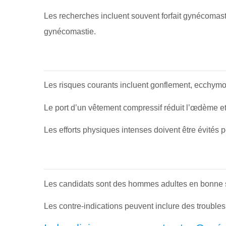
Les recherches incluent souvent forfait gynécomast
gynécomastie.
Les risques courants incluent gonflement, ecchymo
Le port d’un vêtement compressif réduit l’œdème et 
Les efforts physiques intenses doivent être évités
Les candidats sont des hommes adultes en bonne sa
Les contre-indications peuvent inclure des trouble