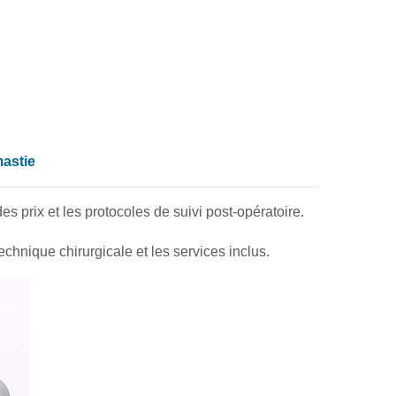
mastie
es prix et les protocoles de suivi post-opératoire.
echnique chirurgicale et les services inclus.