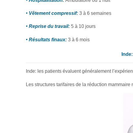
• Hospitalisation:
Ambulatoire ou 1 nuit
• Vêtement compressif:
3 à 6 semaines
• Reprise du travail:
5 à 10 jours
• Résultats finaux:
3 à 6 mois
Inde:
Inde: les patients évaluent généralement l’expérienc
Les structures tarifaires de la réduction mammaire m