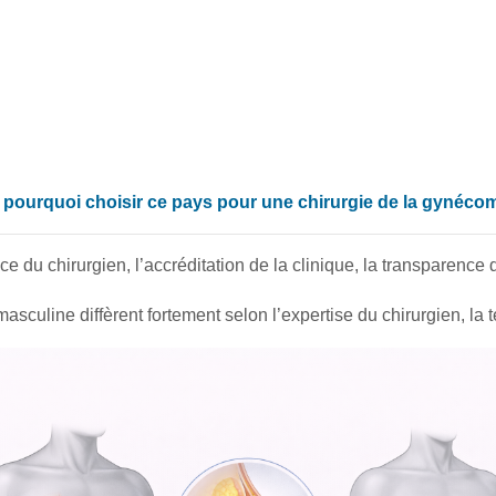
 pourquoi choisir ce pays pour une chirurgie de la gynéco
e du chirurgien, l’accréditation de la clinique, la transparence d
asculine diffèrent fortement selon l’expertise du chirurgien, la t