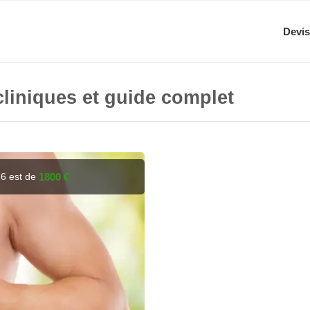
Devis
cliniques et guide complet
26 est de
1800 €