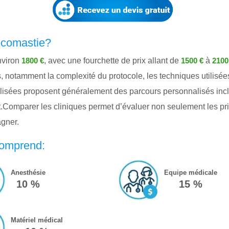
écomastie?
nviron
, avec une fourchette de prix allant de
à
1800 €
1500 €
2100
rs, notamment la complexité du protocole, les techniques utilisée
sées proposent généralement des parcours personnalisés incluan
ent.Comparer les cliniques permet d’évaluer non seulement les prix
gner.
comprend:
Anesthésie
Equipe médicale
10 %
15 %
Matériel médical