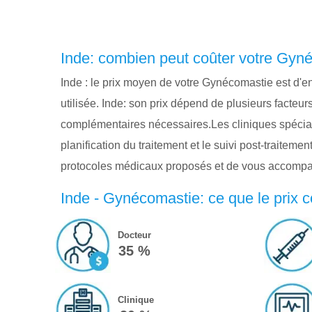
Inde: combien peut coûter votre Gyn
Inde : le prix moyen de votre Gynécomastie est d'e
utilisée. Inde: son prix dépend de plusieurs facteu
complémentaires nécessaires.Les cliniques spéciali
planification du traitement et le suivi post-traitem
protocoles médicaux proposés et de vous accompa
Inde - Gynécomastie: ce que le prix 
Docteur
35 %
Clinique