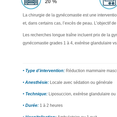
20 %
La chirurgie de la gynécomastie est une interventio
et, dans certains cas, l’excès de peau. L’objectif de
Les recherches longue traîne incluent prix de la g
gynécomastie grades 1 à 4, exérèse glandulaire vs
• Type d’intervention:
Réduction mammaire masc
• Anesthésie:
Locale avec sédation ou générale
• Technique:
Liposuccion, exérèse glandulaire o
• Durée:
1 à 2 heures