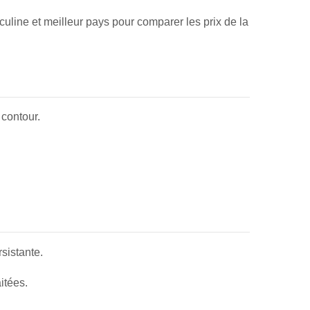
uline et meilleur pays pour comparer les prix de la
 contour.
sistante.
itées.