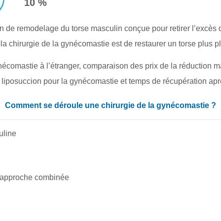
10 %
n de remodelage du torse masculin conçue pour retirer l’excès d
 la chirurgie de la gynécomastie est de restaurer un torse plus p
ynécomastie à l’étranger, comparaison des prix de la réduction
 liposuccion pour la gynécomastie et temps de récupération apr
Comment se déroule une chirurgie de la gynécomastie ?
uline
u approche combinée