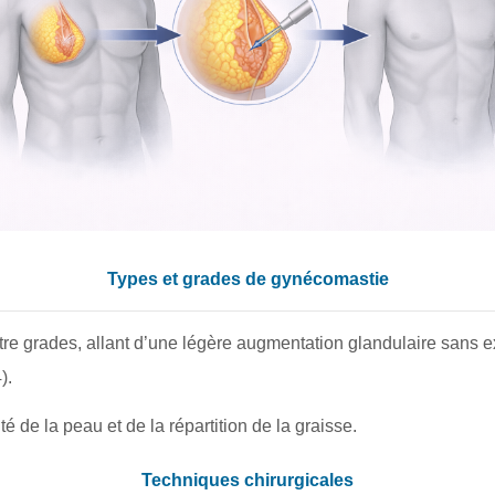
Types et grades de gynécomastie
e grades, allant d’une légère augmentation glandulaire sans 
).
é de la peau et de la répartition de la graisse.
Techniques chirurgicales