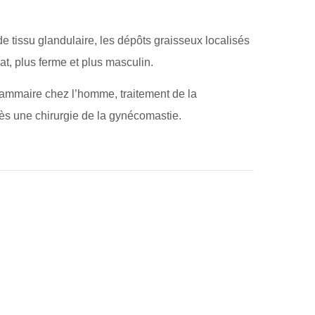
e tissu glandulaire, les dépôts graisseux localisés
lat, plus ferme et plus masculin.
 mammaire chez l’homme, traitement de la
ès une chirurgie de la gynécomastie.