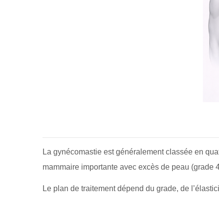
La gynécomastie est généralement classée en quatr
mammaire importante avec excès de peau (grade 4
Le plan de traitement dépend du grade, de l’élasticit