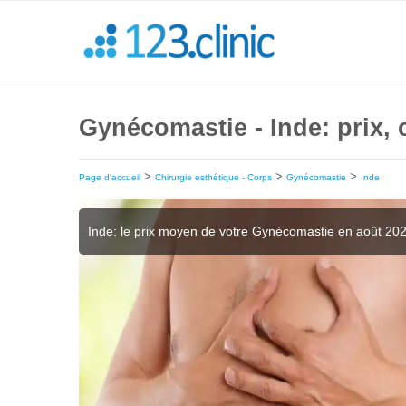
Gynécomastie - Inde: prix, 
>
>
>
Page d'accueil
Chirurgie esthétique - Corps
Gynécomastie
Inde
Inde: le prix moyen de votre Gynécomastie en août 20