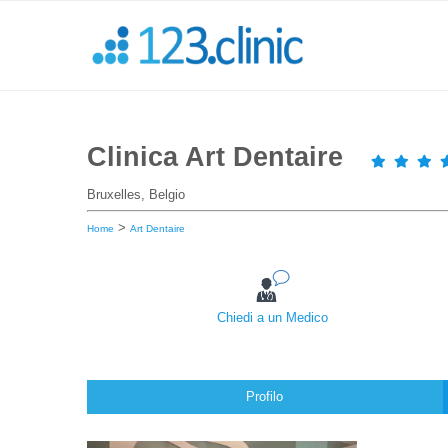
Clinica Art Dentaire
Bruxelles, Belgio
>
Home
Art Dentaire
Chiedi a un Medico
Profilo