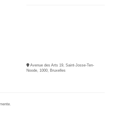
Avenue des Arts 19, Saint-Josse-Ten-
Noode, 1000, Bruxelles
amente.