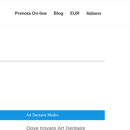
Prenota On-line
Blog
EUR
Italiano
Art Dentaire Medici
Dove trovare Art Dentaire