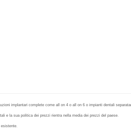
soluzioni implantari complete come all on 4 o all on 6 o impianti dentali separat
ali e la sua politica dei prezzi rientra nella media dei prezzi del paese.
 esistente.