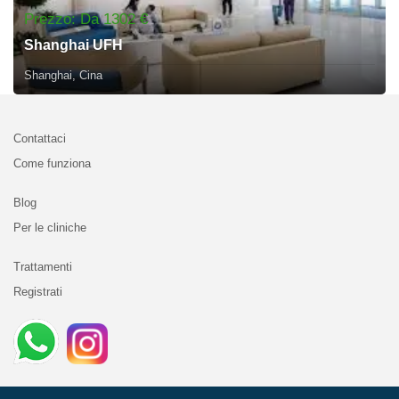
Prezzo: Da 1302 €
Shanghai UFH
Shanghai, Cina
Contattaci
Come funziona
Blog
Per le cliniche
Trattamenti
Registrati