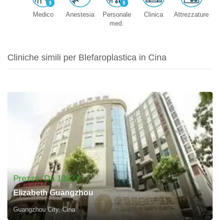
Medico
Anestesia
Personale
Clinica
Attrezzature
med.
Cliniche simili per Blefaroplastica in Cina
Prezzo: Da 1302 €
Elizabeth Guangzhou
Guangzhou City, Cina