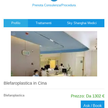
Prenota Consulenza/Procedura
Profilo
Trattamenti
Sky Shanghai Medici
Blefaroplastica in Cina
Blefaroplastica
Prezzo: Da 1302 €
Ask / Book