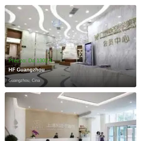
Prezzo: Da 1302 €
HF Guangzhou
Guangzhou, Cina