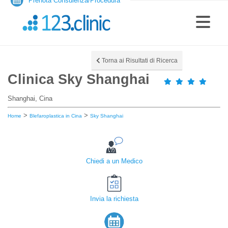
Prenota Consulenza/Procedura
Torna ai Risultati di Ricerca
Clinica Sky Shanghai
Shanghai, Cina
>
>
Home
Blefaroplastica in Cina
Sky Shanghai
Chiedi a un Medico
Invia la richiesta