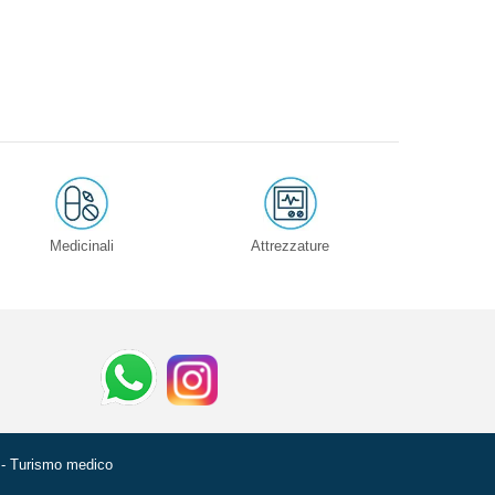
Medicinali
Attrezzature
 - Turismo medico