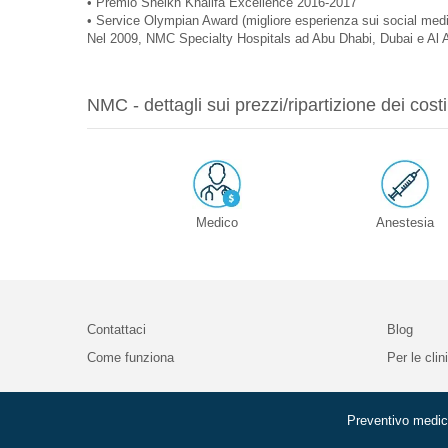
• Premio Sheikh Khalifa Excellence 2016-2017
• Service Olympian Award (migliore esperienza sui social med
Nel 2009, NMC Specialty Hospitals ad Abu Dhabi, Dubai e Al Ai
NMC - dettagli sui prezzi/ripartizione dei costi
Medico
Anestesia
Contattaci
Blog
Come funziona
Per le clin
Preventivo medic