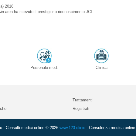
ia) 2018.
n area ha ricevuto il prestigioso riconoscimento JCI.
Personale med.
Clinica
Trattamenti
iche
Registrati
o - Consulti medici online © 2026
www.123.clinic
- Consulenza medica online