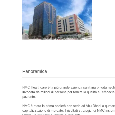
Panoramica
NMC Healthcare è la più grande azienda sanitaria privata negli Em
invocata da milioni di persone per fornire la qualità e l'effica
paziente.
NMC è stata la prima società con sede ad Abu Dhabi a quotarsi
capitalizzazione di mercato. I risultati strategici di NMC insiem