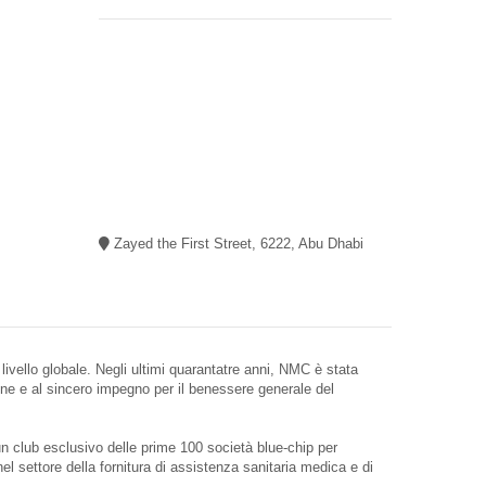
Zayed the First Street, 6222, Abu Dhabi
a livello globale. Negli ultimi quarantatre anni, NMC è stata
ione e al sincero impegno per il benessere generale del
n club esclusivo delle prime 100 società blue-chip per
nel settore della fornitura di assistenza sanitaria medica e di