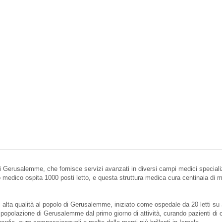
 Gerusalemme, che fornisce servizi avanzati in diversi campi medici specializz
ro medico ospita 1000 posti letto, e questa struttura medica cura centinaia di mi
alta qualità al popolo di Gerusalemme, iniziato come ospedale da 20 letti su 
a popolazione di Gerusalemme dal primo giorno di attività, curando pazienti di o