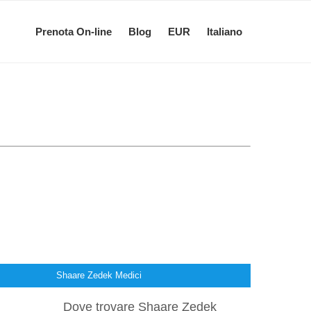
Prenota On-line
Blog
EUR
Italiano
Shaare Zedek Medici
Dove trovare Shaare Zedek