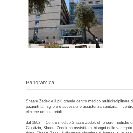
Panoramica
Shaare Zedek è il più grande centro medico multidisciplinare di
pazienti la migliore e accessibile assistenza sanitaria, il cent
cliniche ambulatoriali.
dal 1902, il Centro medico Shaare Zedek offre cure mediche di 
Giustizia, ​​Shaare Zedek ha assistito ai bisogni della variegat