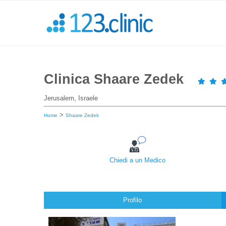
Clinica Shaare Zedek
Jerusalem, Israele
>
Home
Shaare Zedek
Chiedi a un Medico
Profilo