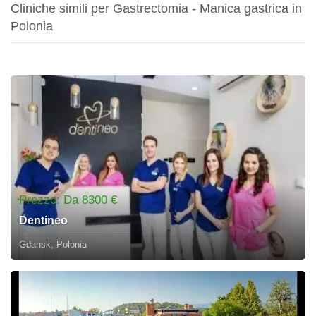
Cliniche simili per Gastrectomia - Manica gastrica in
Polonia
Prezzo: Da 8300 €
Dentineo
Gdansk, Polonia