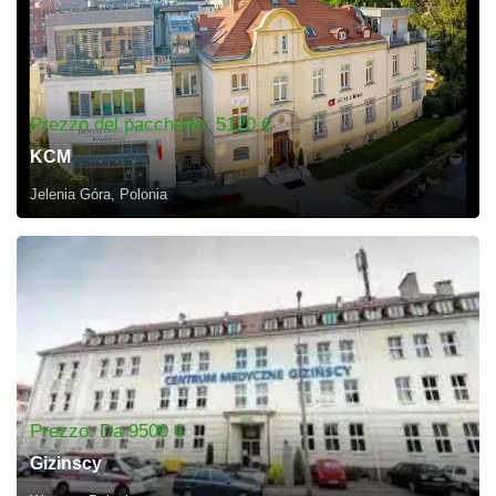
Prezzo del pacchetto: 5120 €
KCM
Jelenia Góra, Polonia
Prezzo: Da 9500 €
Gizinscy