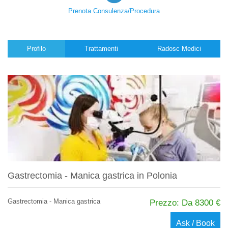
Prenota Consulenza/Procedura
Profilo
Trattamenti
Radosc Medici
Gastrectomia - Manica gastrica in Polonia
Gastrectomia - Manica gastrica
Prezzo: Da 8300 €
Ask / Book