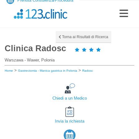
Prenota Consulenza/Procedura
Torna ai Risultati di Ricerca
Clinica Radosc
Warszawa - Wawer, Polonia
>
>
Home
Gastrectomia - Manica gastrica in Polonia
Radosc
Chiedi a un Medico
Invia la richiesta