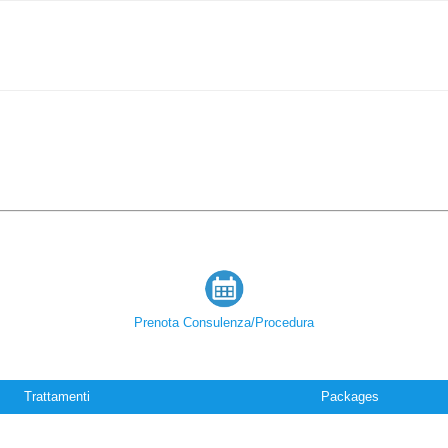
Prenota Consulenza/Procedura
Trattamenti
Packages