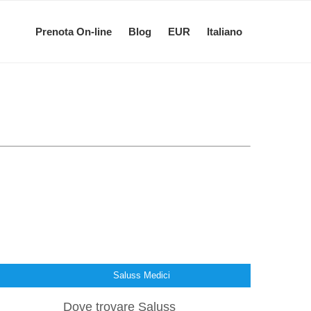
Prenota On-line
Blog
EUR
Italiano
Saluss Medici
Dove trovare Saluss