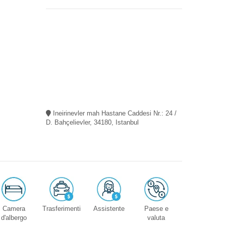
Ineirinevler mah Hastane Caddesi Nr.: 24 /
D. Bahçelievler, 34180, Istanbul
Camera
Trasferimenti
Assistente
Paese e
d'albergo
valuta