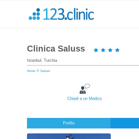
Clinica Saluss
Istanbul, Turchia
>
Home
Saluss
Chiedi a un Medico
Profilo