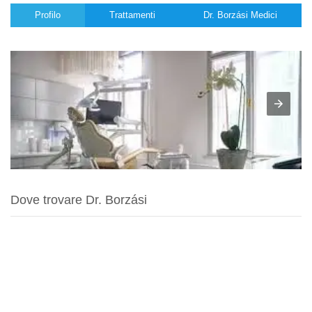
Profilo
Trattamenti
Dr. Borzási Medici
Dove trovare Dr. Borzási