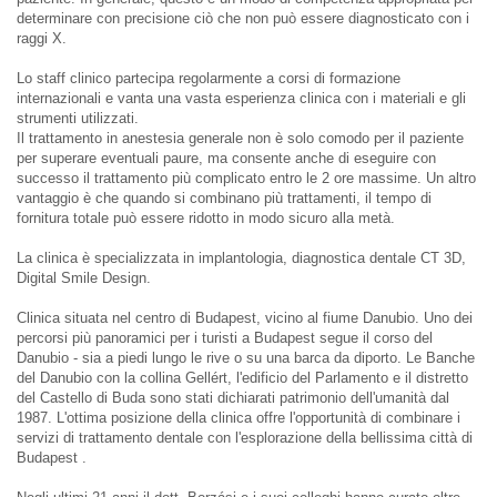
determinare con precisione ciò che non può essere diagnosticato con i
raggi X.
Lo staff clinico partecipa regolarmente a corsi di formazione
internazionali e vanta una vasta esperienza clinica con i materiali e gli
strumenti utilizzati.
Il trattamento in anestesia generale non è solo comodo per il paziente
per superare eventuali paure, ma consente anche di eseguire con
successo il trattamento più complicato entro le 2 ore massime. Un altro
vantaggio è che quando si combinano più trattamenti, il tempo di
fornitura totale può essere ridotto in modo sicuro alla metà.
La clinica è specializzata in implantologia, diagnostica dentale CT 3D,
Digital Smile Design.
Clinica situata nel centro di Budapest, vicino al fiume Danubio. Uno dei
percorsi più panoramici per i turisti a Budapest segue il corso del
Danubio - sia a piedi lungo le rive o su una barca da diporto. Le Banche
del Danubio con la collina Gellért, l'edificio del Parlamento e il distretto
del Castello di Buda sono stati dichiarati patrimonio dell'umanità dal
1987. L'ottima posizione della clinica offre l'opportunità di combinare i
servizi di trattamento dentale con l'esplorazione della bellissima città di
Budapest .