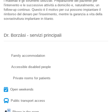
i materiali e gli strumenti utilizzati. Preparazione del paziente per
l'intervento e le successive attività a domicilio e, naturalmente, un
follow-up continuo. Questo è il motivo per cui possono impiantare il
rimborso del denaro per l'inserimento, mentre la garanzia a vita della
sovrastruttura implantare in titanio.
Dr. Borzási - servizi principali
Family accommodation
Accessible disabled people
Private rooms for patients
Open weekends
Public transport access
Phone in the room