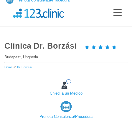
Prenota Consulenza/Procedura
Clinica Dr. Borzási
Budapest, Ungheria
>
Home
Dr. Borzási
Chiedi a un Medico
Prenota Consulenza/Procedura