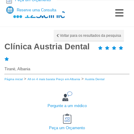
Reserve uma Consulta
Voltar para os resultados da pesquisa
Clínica Austria Dental
Tiranë, Albania
>
>
Página inicial
All on 4 mais barata Preço em Albania
Austria Dental
Pergunte a um médico
Peça um Orçamento