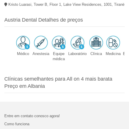
Kristo Luarasi, Tower B, Floor 1, Lake View Residences, 1001, Tiranë
Austria Dental Detalhes de preços
Médico
Anestesia
Equipe
Laboratório
Clínica
Medicina
Equ
médica
Clínicas semelhantes para All on 4 mais barata
Preço em Albania
Entre em contato conosco agora!
Como funciona