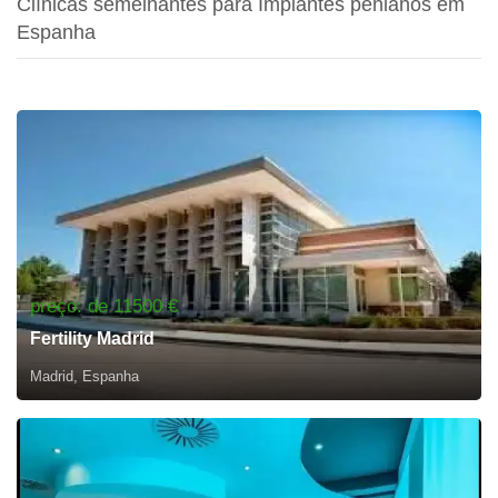
Clínicas semelhantes para Implantes penianos em
Espanha
preço: de 11500 €
Fertility Madrid
Madrid, Espanha