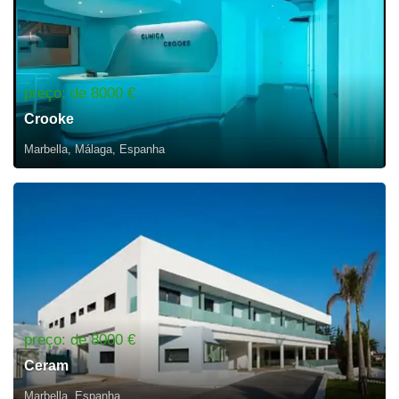
preço: de 8000 €
Crooke
Marbella, Málaga, Espanha
preço: de 8000 €
Ceram
Marbella, Espanha