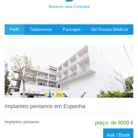
Reserve uma Consulta
Perfil
Tratamentos
Packages
Del Rosario Médicos
Implantes penianos em Espanha
Implantes penianos
preço: de 8000 €
Ask / Book