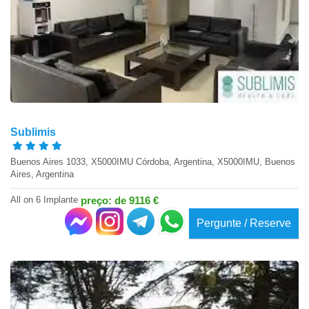
Sublimis
Buenos Aires 1033, X5000IMU Córdoba, Argentina, X5000IMU, Buenos
Aires, Argentina
All on 6 Implante
preço: de 9116 €
Pergunte / Reserve