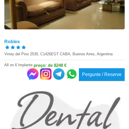
Robles
Virrey del Pino 2530, C1426EGT CABA, Buenos Aires, Argentina
All on 6 Implante
preço: de 8248 €
Pergunte / Reserve