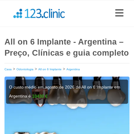
All on 6 Implante - Argentina –
Preço, Clínicas e guia completo
>
>
>
Casa
Odontologia
All on 6 Implante
Argentina
O custo médio em agosto de 2026 de All on 6 Implante em
Argentina é
10430 €