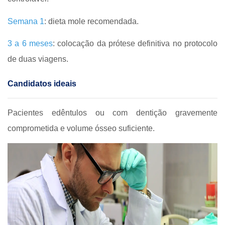
Semana 1
: dieta mole recomendada.
3 a 6 meses
: colocação da prótese definitiva no protocolo
de duas viagens.
Candidatos ideais
Pacientes edêntulos ou com dentição gravemente
comprometida e volume ósseo suficiente.