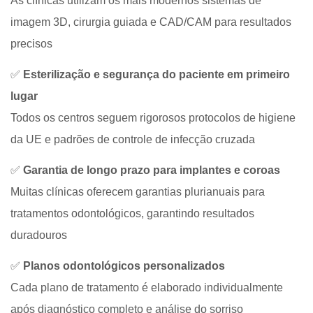
As clínicas utilizam os mais modernos sistemas de
imagem 3D, cirurgia guiada e CAD/CAM para resultados
precisos
✅
Esterilização e segurança do paciente em primeiro
lugar
Todos os centros seguem rigorosos protocolos de higiene
da UE e padrões de controle de infecção cruzada
✅
Garantia de longo prazo para implantes e coroas
Muitas clínicas oferecem garantias plurianuais para
tratamentos odontológicos, garantindo resultados
duradouros
✅
Planos odontológicos personalizados
Cada plano de tratamento é elaborado individualmente
após diagnóstico completo e análise do sorriso