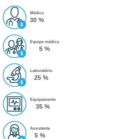
Médico
30 %
Equipe médica
5 %
Laboratório
25 %
Equipamento
35 %
Assistente
5 %