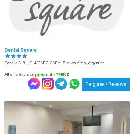
Dental Square
Cabello 3181, C1425APC CABA, Buenos Aires, Argentina
All on 6 Implante
preço: de 7988 €
Pergunte / Reserve