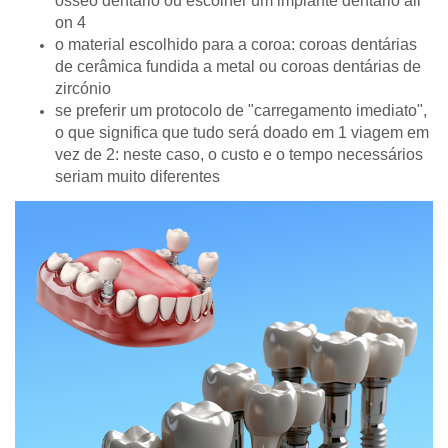
ósseo dentário ou escolher um implante dentário all
on 4
o material escolhido para a coroa: coroas dentárias
de cerâmica fundida a metal ou coroas dentárias de
zircónio
se preferir um protocolo de "carregamento imediato",
o que significa que tudo será doado em 1 viagem em
vez de 2: neste caso, o custo e o tempo necessários
seriam muito diferentes