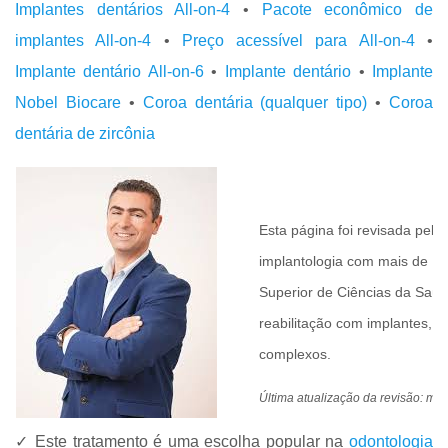
Implantes dentários All-on-4
•
Pacote econômico de
implantes All-on-4
•
Preço acessível para All-on-4
•
Implante dentário All-on-6
•
Implante dentário
•
Implante
Nobel Biocare
•
Coroa dentária (qualquer tipo)
•
Coroa
dentária de zircônia
Esta página foi revisada pelo
implantologia com mais de 15
Superior de Ciências da Saúd
reabilitação com implantes, i
complexos.
Última atualização da revisão: ma
✓ Este tratamento é uma escolha popular na
odontologia