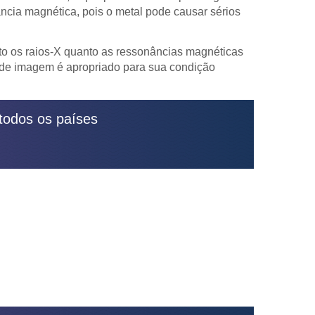
cia magnética, pois o metal pode causar sérios
to os raios-X quanto as ressonâncias magnéticas
e de imagem é apropriado para sua condição
odos os países