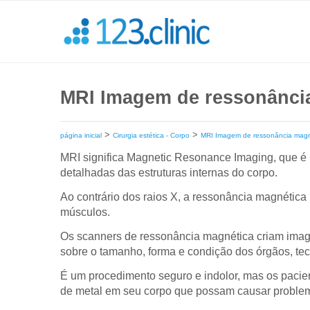
MRI Imagem de ressonânci
>
>
página inicial
Cirurgia estética - Corpo
MRI Imagem de ressonância magn
MRI significa Magnetic Resonance Imaging, que é
detalhadas das estruturas internas do corpo.
Ao contrário dos raios X, a ressonância magnética
músculos.
Os scanners de ressonância magnética criam imag
sobre o tamanho, forma e condição dos órgãos, tec
É um procedimento seguro e indolor, mas os pacie
de metal em seu corpo que possam causar problem