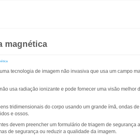
a magnética
ética
 uma tecnologia de imagem não invasiva que usa um campo mag
 não usa radiação ionizante e pode fornecer uma visão melhor 
ens tridimensionais do corpo usando um grande ímã, ondas de 
idos e ossos.
ntes devem preencher um formulário de triagem de segurança a
as de segurança ou reduzir a qualidade da imagem.