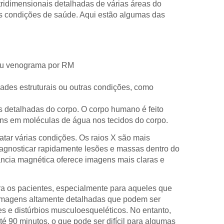
idimensionais detalhadas de várias áreas do
as condições de saúde. Aqui estão algumas das
 ou venograma por RM
ades estruturais ou outras condições, como
 detalhadas do corpo. O corpo humano é feito
ons em moléculas de água nos tecidos do corpo.
tar várias condições. Os raios X são mais
agnosticar rapidamente lesões e massas dentro do
nância magnética oferece imagens mais claras e
a os pacientes, especialmente para aqueles que
imagens altamente detalhadas que podem ser
s e distúrbios musculoesqueléticos. No entanto,
 90 minutos, o que pode ser difícil para algumas