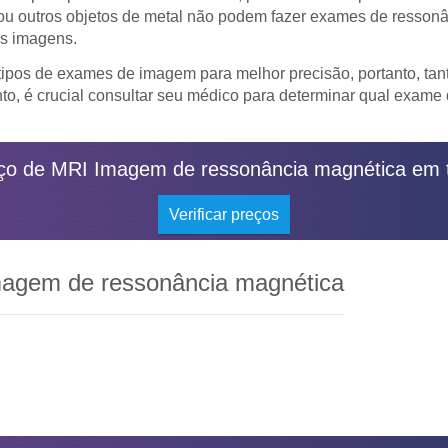
u outros objetos de metal não podem fazer exames de ressonân
as imagens.
tipos de exames de imagem para melhor precisão, portanto, tan
anto, é crucial consultar seu médico para determinar qual exam
ço de MRI Imagem de ressonância magnética em t
Verificar preços
agem de ressonância magnética