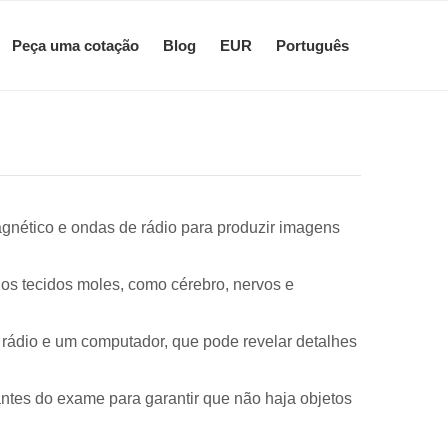
Peça uma cotação
Blog
EUR
Português
nético e ondas de rádio para produzir imagens
dos tecidos moles, como cérebro, nervos e
rádio e um computador, que pode revelar detalhes
ntes do exame para garantir que não haja objetos