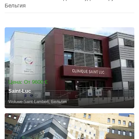
Бельгия
Цена: От 9600 €
Saint-Luc
Woluwe-Saint-Lambert, Бельгия