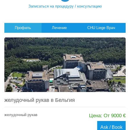
Записаться на процедуру / консультацию
Профиль
Лечение
CHU Liege Врач
желудочный рукав в Бельгия
желудочный рукав
Цена: От 9000 €
Ask / Book