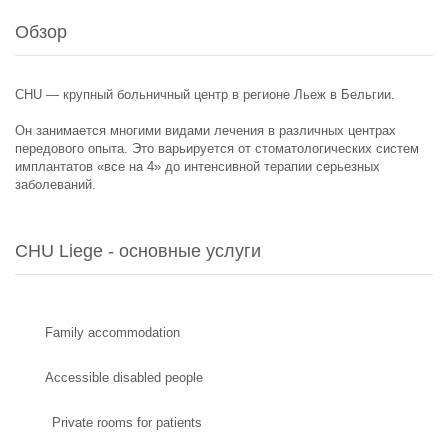
Обзор
CHU — крупный больничный центр в регионе Льеж в Бельгии.
Он занимается многими видами лечения в различных центрах
передового опыта. Это варьируется от стоматологических систем
имплантатов «все на 4» до интенсивной терапии серьезных
заболеваний.
CHU Liege - основные услуги
Family accommodation
Accessible disabled people
Private rooms for patients