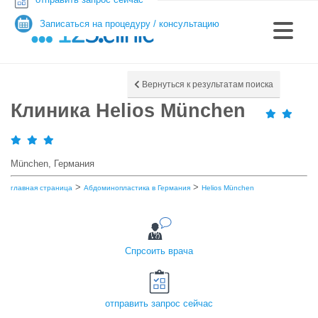
Записаться на процедуру / консультацию
Вернуться к результатам поиска
Клиника Helios München
München, Германия
>
>
главная страница
Абдоминопластика в Германия
Helios München
Спрсоить врача
отправить запрос сейчас