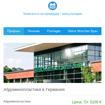
Записаться на процедуру / консультацию
Профиль
Лечение
Packages
Helios München Врач
Абдоминопластика в Германия
Абдоминопластика
Цена: От 5100 €