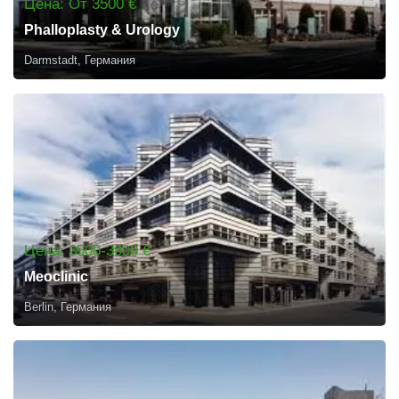
Цена: От 3500 €
Phalloplasty & Urology
Darmstadt, Германия
Цена: 3500-3900 €
Meoclinic
Berlin, Германия