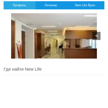
Профиль
Лечение
New Life Врач
Где найти New Life