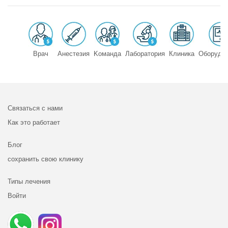
Врач
Анестезия
Kоманда
Лаборатория
Клиника
Оборудо
Связаться с нами
Как это работает
Блог
сохранить свою клинику
Типы лечения
Войти