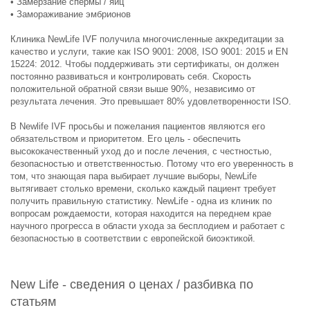
• Замерзание спермы / яиц
• Замораживание эмбрионов
Клиника NewLife IVF получила многочисленные аккредитации за
качество и услуги, такие как ISO 9001: 2008, ISO 9001: 2015 и EN
15224: 2012. Чтобы поддерживать эти сертификаты, он должен
постоянно развиваться и контролировать себя. Скорость
положительной обратной связи выше 90%, независимо от
результата лечения. Это превышает 80% удовлетворенности ISO.
В Newlife IVF просьбы и пожелания пациентов являются его
обязательством и приоритетом. Его цель - обеспечить
высококачественный уход до и после лечения, с честностью,
безопасностью и ответственностью. Потому что его уверенность в
том, что знающая пара выбирает лучшие выборы, NewLife
вытягивает столько времени, сколько каждый пациент требует
получить правильную статистику. NewLife - одна из клиник по
вопросам рождаемости, которая находится на переднем крае
научного прогресса в области ухода за бесплодием и работает с
безопасностью в соответствии с европейской биоэктикой.
New Life - сведения о ценах / разбивка по
статьям