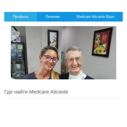
Профиль
Лечение
Medcare Alicante Врач
Где найти Medcare Alicante