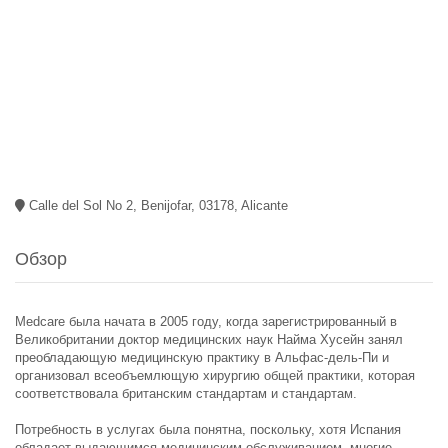
Calle del Sol No 2, Benijofar, 03178, Alicante
Обзор
Medcare была начата в 2005 году, когда зарегистрированный в
Великобритании доктор медицинских наук Найма Хусейн занял
преобладающую медицинскую практику в Альфас-дель-Пи и
организовал всеобъемлющую хирургию общей практики, которая
соответствовала британским стандартам и стандартам.
Потребность в услугах была понятна, поскольку, хотя Испания
обладает выдающимся медицинским обслуживанием, многие