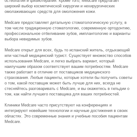
остеопатия и физиотерапия. Кроме того, Medcare предлагает
широкий выбор косметической хирургии и нехирургических
омолаживающих средств для омоложения кожи.
Medcare предоставляет детальную стоматологическую услугу, в
том числе традиционную стоматологию, современную ортодонтию,
профессиональное отбеливание зубов, имплантологию и варианты
выбора невидимых зубов.
Medcare открыт для всех, будь то испанский житель, отдыхающий
или частный медицинский турист. Существует множество способов
использования Medcare, и легко выбрать вариант, который
наилучшим образом соответствует вашим потребностям. Medcare
также работает в отличие от поставщиков медицинского
страхования. Любые пациенты, которые хотели бы получить советы
о том, какой поставщик может быть лучше для них, всегда не
стесняйтесь разговаривать с Medcare, и вы окажетесь в гильдии о
том, как найти лучшего поставщика для ваших потребностей.
Клиники Medcare часто присутствуют на конференциях и
интегрируют новейшие технологии и научные достижения в своих
областях. Это современные знания и учебные пособия пациентам
Medcare.