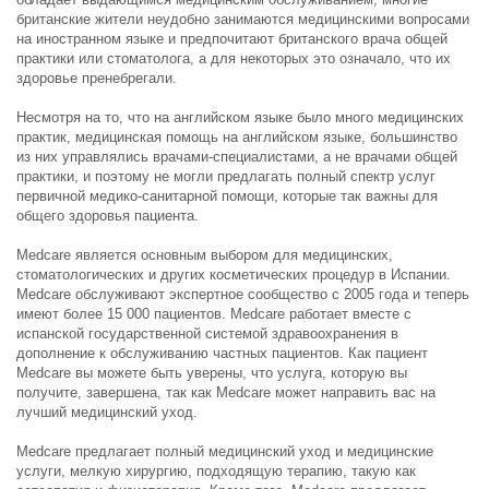
британские жители неудобно занимаются медицинскими вопросами
на иностранном языке и предпочитают британского врача общей
практики или стоматолога, а для некоторых это означало, что их
здоровье пренебрегали.
Несмотря на то, что на английском языке было много медицинских
практик, медицинская помощь на английском языке, большинство
из них управлялись врачами-специалистами, а не врачами общей
практики, и поэтому не могли предлагать полный спектр услуг
первичной медико-санитарной помощи, которые так важны для
общего здоровья пациента.
Medcare является основным выбором для медицинских,
стоматологических и других косметических процедур в Испании.
Medcare обслуживают экспертное сообщество с 2005 года и теперь
имеют более 15 000 пациентов. Medcare работает вместе с
испанской государственной системой здравоохранения в
дополнение к обслуживанию частных пациентов. Как пациент
Medcare вы можете быть уверены, что услуга, которую вы
получите, завершена, так как Medcare может направить вас на
лучший медицинский уход.
Medcare предлагает полный медицинский уход и медицинские
услуги, мелкую хирургию, подходящую терапию, такую ​​как