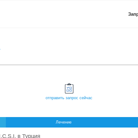
Зап
отправить запрос сейчас
Лечение
.C.S.I. в Турция