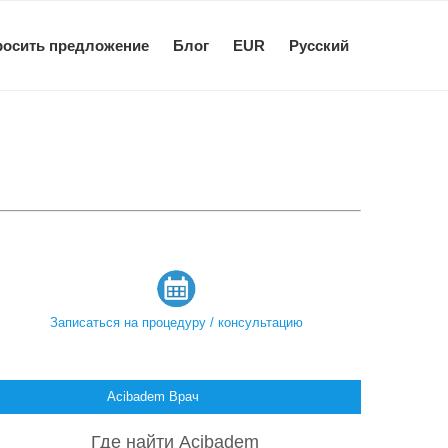
росить предложение
Блог
EUR
Pусский
Записаться на процедуру / консультацию
Acibadem Врач
Где найти Acibadem