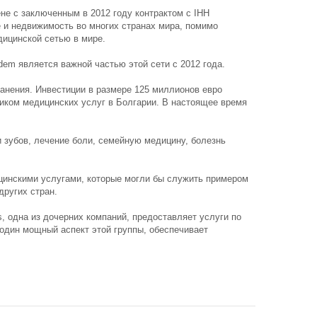
ене с заключенным в 2012 году контрактом с IHH
ие и недвижимость во многих странах мира, помимо
дицинской сетью в мире.
dem является важной частью этой сети с 2012 года.
хранения. Инвестиции в размере 125 миллионов евро
иком медицинских услуг в Болгарии. В настоящее время
 зубов, лечение боли, семейную медицину, болезнь
ицинскими услугами, которые могли бы служить примером
других стран.
, одна из дочерних компаний, предоставляет услуги по
 один мощный аспект этой группы, обеспечивает