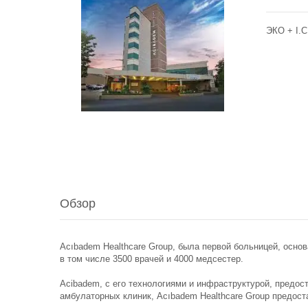
ЭКО + I.C.
Обзор
Acıbadem Healthcare Group, была первой больницей, осно
в том числе 3500 врачей и 4000 медсестер.
Acibadem, с его технологиями и инфраструктурой, предос
амбулаторных клиник, Acıbadem Healthcare Group предост