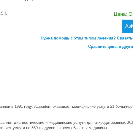
S.I.
Цена: О
Ask
Нужна помощь с этим типом лечения? Связать
Сравните цены в други
ванной в 1991 году, Acibadem оказывает медицинские услуги 21 больнице
тавляет диагностические и медицинские услуги для аккредитованных JC
авляет услуги на 360 градусов во всех областях медицины.