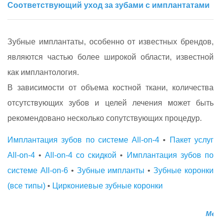
Соответствующий уход за зубами с имплантатами
Зубные имплантаты, особенно от известных брендов,
являются частью более широкой области, известной
как имплантология.
В зависимости от объема костной ткани, количества
отсутствующих зубов и целей лечения может быть
рекомендовано несколько сопутствующих процедур.
Имплантация зубов по системе All-on-4
•
Пакет услуг
All-on-4
•
All-on-4 со скидкой
•
Имплантация зубов по
системе All-on-6
•
Зубные импланты
•
Зубные коронки
(все типы)
•
Циркониевые зубные коронки
Мед