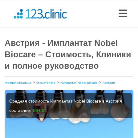
Австрия - Имплантат Nobel
Biocare – Стоимость, Клиники
и полное руководство
>
>
>
главная страница
стоматолога
Имплантат Nobel Biocare
Австрия
Средняя стоимость Имплантат Nobel Biocare в Австрия
составляет
864 €