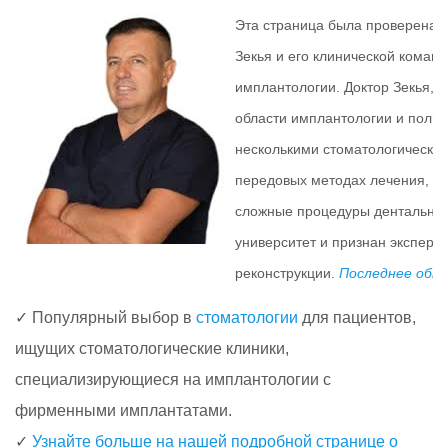
Эта страница была проверена
Зекья и его клинической коман
имплантологии. Доктор Зекья, 
области имплантологии и полно
несколькими стоматологическим
передовых методах лечения, так
сложные процедуры дентальной
университет и признан эксперт
реконструкции.
Последнее обно
✓ Популярный выбор в
стоматологии
для пациентов,
ищущих стоматологические клиники,
специализирующиеся на имплантологии с
фирменными имплантатами.
✓
Узнайте больше на нашей подробной странице о