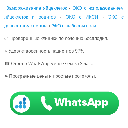
Замораживание яйцеклеток
•
ЭКО с использованием
яйцеклеток и ооцитов
•
ЭКО с ИКСИ
•
ЭКО с
донорством спермы
•
ЭКО с выбором пола
✅ Проверенные клиники по лечению бесплодия.
⭐ Удовлетворенность пациентов 97%
☎ Ответ в WhatsApp менее чем за 2 часа.
➤ Прозрачные цены и простые протоколы.