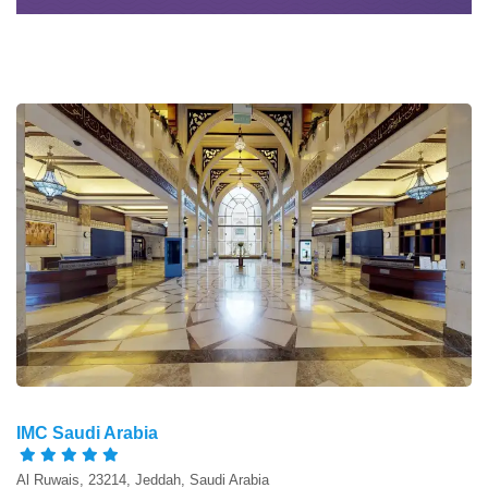
IMC Saudi Arabia
Al Ruwais, 23214, Jeddah, Saudi Arabia