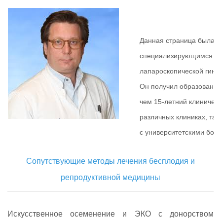
Данная страница была 
специализирующимся на 
лапароскопической гине
Он получил образование
чем 15-летний клиническ
различных клиниках, так
с университетскими бол
Cопутствующие методы лечения бесплодия и
репродуктивной медицины
Искусственное осеменение и ЭКО с донорством