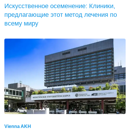
Искусственное осеменение: Клиники,
предлагающие этот метод лечения по
всему миру
Vienna AKH