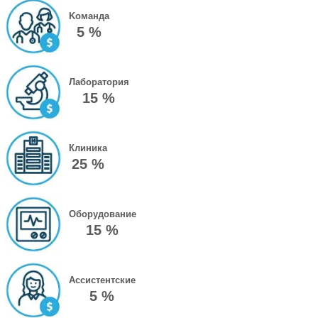
Kоманда
5 %
Лаборатория
15 %
Клиника
25 %
Оборудование
15 %
Ассистентские
5 %