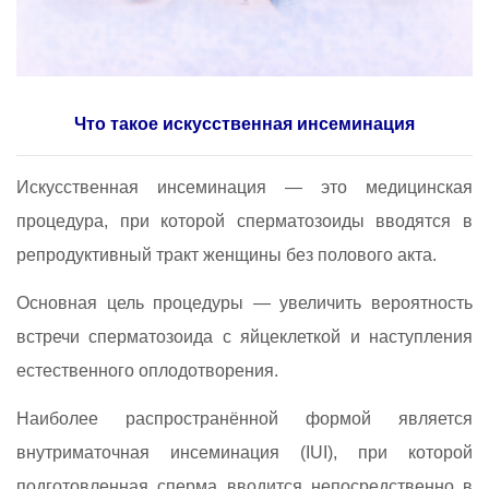
Что такое искусственная инсеминация
Искусственная инсеминация — это медицинская
процедура, при которой сперматозоиды вводятся в
репродуктивный тракт женщины без полового акта.
Основная цель процедуры — увеличить вероятность
встречи сперматозоида с яйцеклеткой и наступления
естественного оплодотворения.
Наиболее распространённой формой является
внутриматочная инсеминация (IUI), при которой
подготовленная сперма вводится непосредственно в