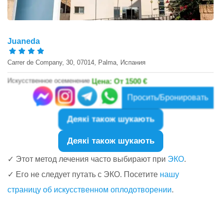
Juaneda
Carrer de Company, 30, 07014, Palma, Испания
Искусственное осеменение
Цена: От 1500 €
Просить/Бронировать
Деякі також шукають
Деякі також шукають
✓ Этот метод лечения часто выбирают при
ЭКО
.
✓ Его не следует путать с ЭКО. Посетите
нашу
страницу об искусственном оплодотворении
.