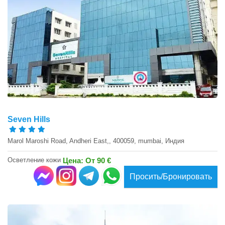
Seven Hills
Marol Maroshi Road, Andheri East,, 400059, mumbai, Индия
Осветление кожи
Цена: От 90 €
Просить/Бронировать