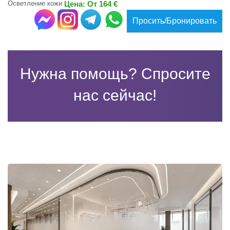
Осветление кожи
Цена: От 164 €
Просить/Бронировать
Нужна помощь? Спросите
нас сейчас!