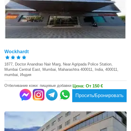
Wockhardt
1877, Doctor Anandrao Nair Marg, Near Agripada Police Station,
Mumbai Central East, Mumbai, Maharashtra 400011, India, 400011,
mumbai, Индия
Отбеливание кожи: пищевые добавки
Цена: От 150 €
Просить/Бронировать