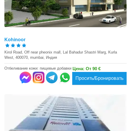
Kohinoor
Kirol Road, Off near pheonix mall, Lal Bahadur Shastri Marg, Kurla
West, 400070, mumbai, Индия
Отбеливание кожи: пищевые добавки
Цена: От 90 €
Просить/Бронировать