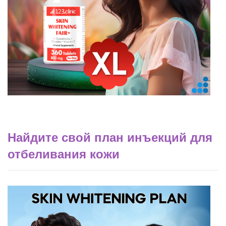
Найдите свой план инъекций для
отбеливания кожи