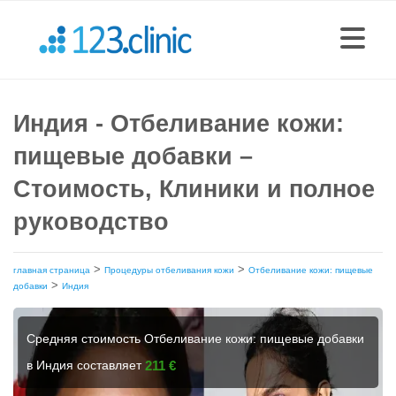
Индия - Отбеливание кожи:
пищевые добавки –
Стоимость, Клиники и полное
руководство
>
>
главная страница
Процедуры отбеливания кожи
Отбеливание кожи: пищевые
>
добавки
Индия
Средняя стоимость Отбеливание кожи: пищевые добавки
в Индия составляет
211 €