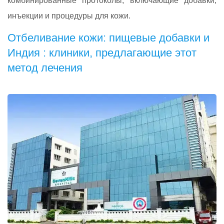
комбинированные протоколы, включающие добавки,
инъекции и процедуры для кожи.
Отбеливание кожи: пищевые добавки и
Индия : клиники, предлагающие этот
метод лечения