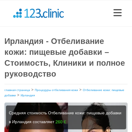
Ирландия - Отбеливание
кожи: пищевые добавки –
Стоимость, Клиники и полное
руководство
>
>
главная страница
Процедуры отбеливания кожи
Отбеливание кожи: пищевые
>
добавки
Ирландия
Средняя стоимость Отбеливание кожи: пищевые добавки
в Ирландия составляет
260 €