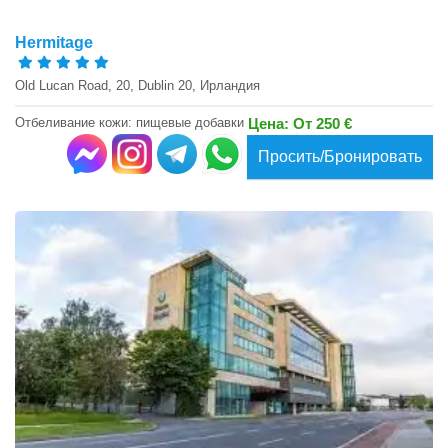
Hermitage
Old Lucan Road, 20, Dublin 20, Ирландия
Отбеливание кожи: пищевые добавки
Цена: От 250 €
Просить/Бронировать