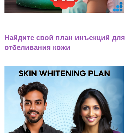
Найдите свой план инъекций для
отбеливания кожи