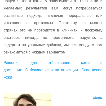
общей яркости кожи. В зависимости от типа кожи и
желаемых результатов вам могут потребоваться
различные подходы, включая пероральные или
инъекционные протоколы. Поскольку во многих
странах это не проводится в клиниках, и поскольку
растворы никогда не применяются наружно, а
содержат натуральные добавки, мы рекомендуем вам
ознакомиться с каждым вариантом.
Решения для отбеливания кожи в
домашних
Отбеливание кожи инъекции
Осветление
кожи
Медици