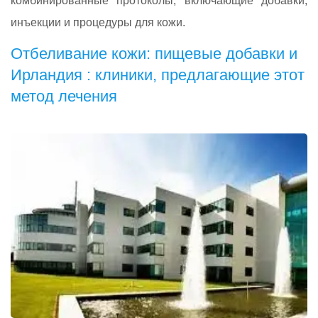
комбинированные протоколы, включающие добавки,
инъекции и процедуры для кожи.
Отбеливание кожи: пищевые добавки и
Ирландия : клиники, предлагающие этот
метод лечения