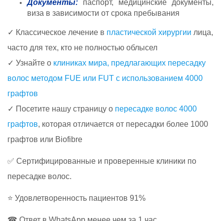
Документы:
паспорт, медицинские документы,
виза в зависимости от срока пребывания
✓ Классическое лечение в
пластической хирургии
лица,
часто для тех, кто не полностью облысел
✓ Узнайте о
клиниках мира, предлагающих пересадку
волос методом FUE или FUT с использованием 4000
графтов
✓ Посетите нашу страницу о
пересадке волос 4000
графтов
, которая отличается от пересадки более 1000
графтов или Biofibre
✅ Сертифицированные и проверенные клиники по
пересадке волос.
⭐ Удовлетворенность пациентов 91%
☎ Ответ в WhatsApp менее чем за 1 час.