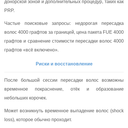
донорской зоной и дополнительных процедур, таких как
PRP.
Частые поисковые запросы: недорогая пересадка
волос 4000 графтов за границей, цена пакета FUE 4000
графтов и сравнение стоимости пересадки волос 4000
графтов «всё включено».
Риски и восстановление
После большой сессии пересадки волос возможны
временное покраснение, отёк и образование
небольших корочек.
Может возникнуть временное выпадение волос (shock
loss), которое обычно проходит.