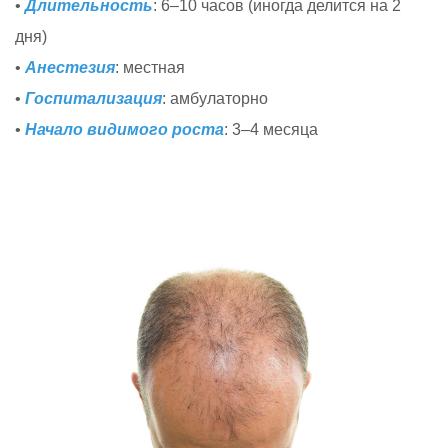
•
Длительность
: 6–10 часов (иногда делится на 2
дня)
•
Анестезия
: местная
•
Госпитализация
: амбулаторно
•
Начало видимого роста
: 3–4 месяца