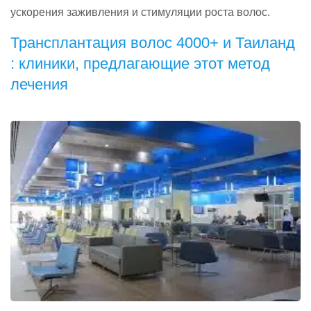
ускорения заживления и стимуляции роста волос.
Трансплантация волос 4000+ и Таиланд
: клиники, предлагающие этот метод
лечения