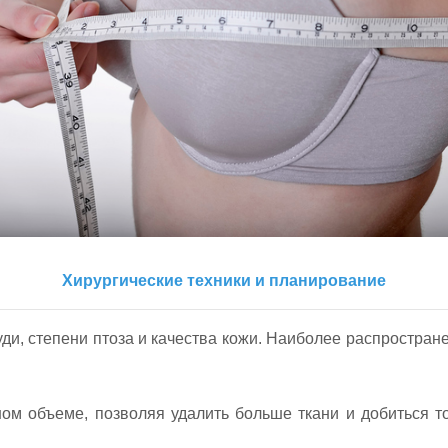
Хирургические техники и планирование
уди, степени птоза и качества кожи. Наиболее распростран
ном объеме, позволяя удалить больше ткани и добиться т