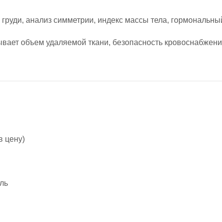
груди, анализ симметрии, индекс массы тела, гормональны
ает объем удаляемой ткани, безопасность кровоснабжения
в цену)
ель