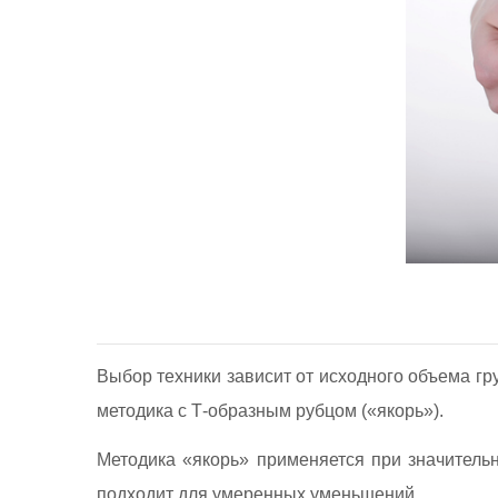
Выбор техники зависит от исходного объема гр
методика с Т-образным рубцом («якорь»).
Методика «якорь» применяется при значитель
подходит для умеренных уменьшений.