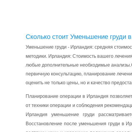
Сколько стоит Уменьшение груди в
Уменьшение груди - Ирландия: cредняя стоимос
методики. Ирландия: Стоимость вашего лечения
любые дополнительные необходимые анализы.С
первичную консультацию, планирование лечени
оценить не только цены, но и качество предос
Планирование операции в Ирландия позволяет 
от техники операции и соблюдения рекомендаци
Ирландия уменьшение груди рассматривае
Восстановление после уменьшения груди в Ир