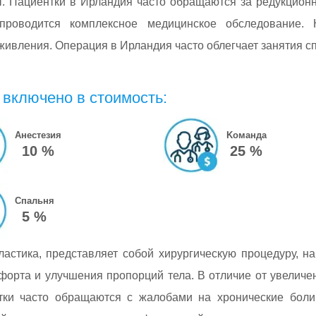
ы. Пациентки в Ирландия часто обращаются за редукцион
проводится комплексное медицинское обследование. 
живления. Операция в Ирландия часто облегчает занятия с
 включено в стоимость:
Анестезия
Kоманда
10 %
25 %
Спальня
5 %
ластика, представляет собой хирургическую процедуру, 
форта и улучшения пропорций тела. В отличие от увелич
тки часто обращаются с жалобами на хронические боли