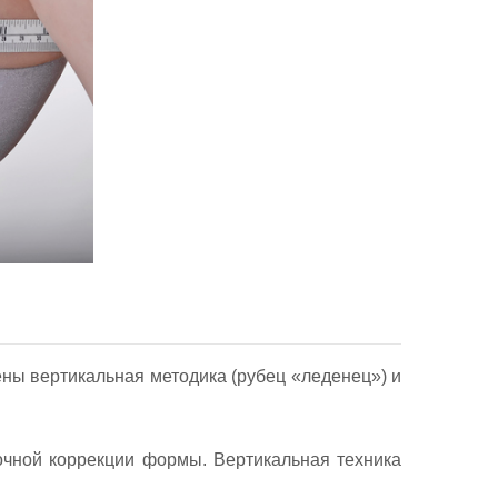
ены вертикальная методика (рубец «леденец») и
очной коррекции формы. Вертикальная техника