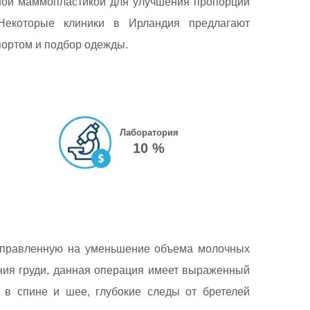
ной маммопластикой для улучшения пропорций
Некоторые клиники в Ирландия предлагают
портом и подбор одежды.
Лаборатория
10 %
направленную на уменьшение объема молочных
ения груди, данная операция имеет выраженный
 в спине и шее, глубокие следы от бретелей