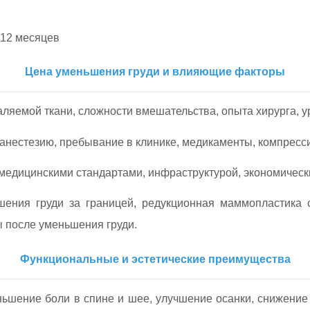
о 12 месяцев
Цена уменьшения груди и влияющие факторы
аляемой ткани, сложности вмешательства, опыта хирурга, у
 анестезию, пребывание в клинике, медикаменты, компресс
медицинскими стандартами, инфраструктурой, экономическ
ения груди за границей, редукционная маммопластика с
ы после уменьшения груди.
Функциональные и эстетические преимущества
шение боли в спине и шее, улучшение осанки, снижение