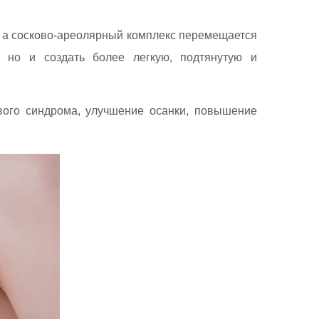
, а сосково-ареолярный комплекс перемещается
 но и создать более легкую, подтянутую и
вого синдрома, улучшение осанки, повышение