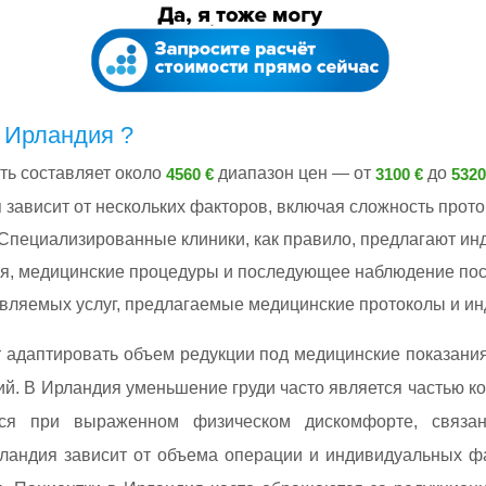
 Ирландия ?
ть составляет около
диапазон цен — от
до
4560 €
3100 €
5320
 зависит от нескольких факторов, включая сложность прото
пециализированные клиники, как правило, предлагают и
я, медицинские процедуры и последующее наблюдение пос
тавляемых услуг, предлагаемые медицинские протоколы и и
адаптировать объем редукции под медицинские показания
й. В Ирландия уменьшение груди часто является частью ко
тся при выраженном физическом дискомфорте, связ
ландия зависит от объема операции и индивидуальных ф