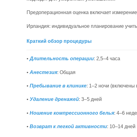
Предоперационная оценка включает измерение 
Ирландия: индивидуальное планирование учитыв
Краткий обзор процедуры
•
Длительность операции
: 2,5–4 часа
•
Анестезия
: Общая
•
Пребывание в клинике
: 1–2 ночи (включены 
•
Удаление дренажей
: 3–5 дней
•
Ношение компрессионного белья
: 4–6 нед
•
Возврат к легкой активности
: 10–14 дней