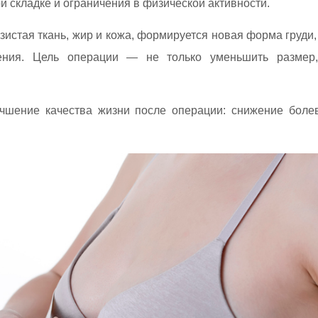
й складке и ограничения в физической активности.
зистая ткань, жир и кожа, формируется новая форма груди
ния. Цель операции — не только уменьшить размер,
учшение качества жизни после операции: снижение боле