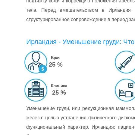
подтяжку кожи и коррекцию положения ареол
тела. Перед вмешательством в Ирландия 
структурированное сопровождение в период за
Ирландия - Уменьшение груди: Что
Врач
25 %
Клиника
25 %
Уменьшение груди, или редукционная маммоп
желез с целью устранения физического диском
функциональный характер. Ирландия: пациен