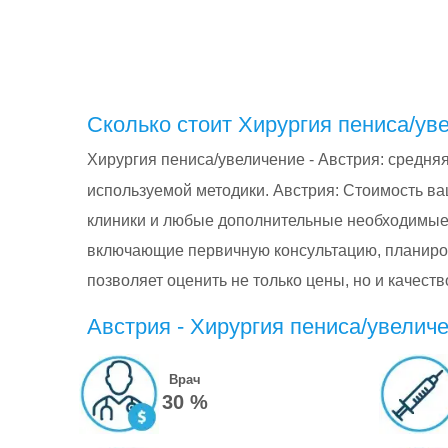
Сколько стоит Хирургия пениса/ув
Хирургия пениса/увеличение - Австрия: cредня
используемой методики. Австрия: Стоимость ва
клиники и любые дополнительные необходимые
включающие первичную консультацию, планиро
позволяет оценить не только цены, но и качес
Австрия - Хирургия пениса/увеличе
Врач
30 %