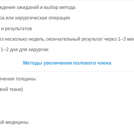
уждение ожиданий и выбор метода
ира или хирургическая операция
 и результатов
ез несколько недель, окончательный результат через 1–3 м
 1–2 дня для хирургии
Методы увеличения полового члена
личения толщины
вой ткани)
кой медицины.