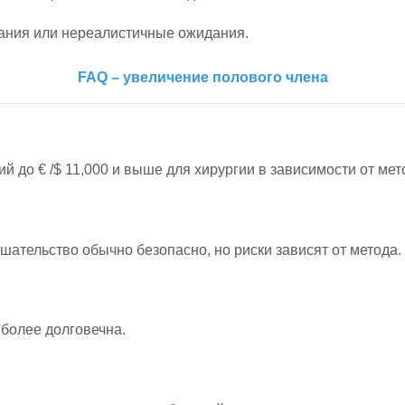
ания или нереалистичные ожидания.
FAQ – увеличение полового члена
ий до € /$ 11,000 и выше для хирургии в зависимости от мет
тельство обычно безопасно, но риски зависят от метода.
более долговечна.