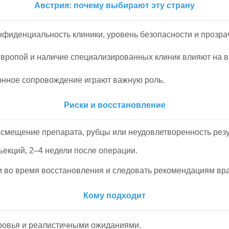
Австрия: почему выбирают эту страну
нфиденциальность клиники, уровень безопасности и прозра
вропой и наличие специализированных клиник влияют на 
ионное сопровождение играют важную роль.
Риски и восстановление
 смещение препарата, рубцы или неудовлетворенность резу
ъекций, 2–4 недели после операции.
и во время восстановления и следовать рекомендациям вра
Кому подходит
ровья и реалистичными ожиданиями.