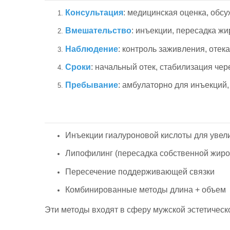
Консультация
: медицинская оценка, обс
Вмешательство
: инъекции, пересадка ж
Наблюдение
: контроль заживления, отека
Сроки
: начальный отек, стабилизация чер
Пребывание
: амбулаторно для инъекций,
Инъекции гиалуроновой кислоты для уве
Липофилинг (пересадка собственной жиро
Пересечение поддерживающей связки
Комбинированные методы длина + объем
Эти методы входят в сферу мужской эстетичес