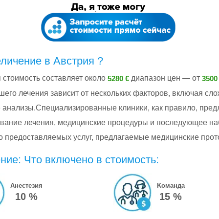
еличение в Австрия ?
я стоимость составляет около
диапазон цен — от
5280 €
3500
шего лечения зависит от нескольких факторов, включая сл
 анализы.Специализированные клиники, как правило, пред
вание лечения, медицинские процедуры и последующее на
тво предоставляемых услуг, предлагаемые медицинские про
ние: Что включено в стоимость:
Анестезия
Kоманда
10 %
15 %