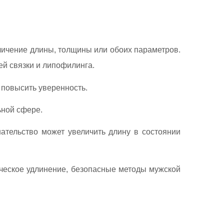
личение длины, толщины или обоих параметров.
й связки и липофилинга.
 повысить уверенность.
ьной сфере.
шательство может увеличить длину в состоянии
ическое удлинение, безопасные методы мужской