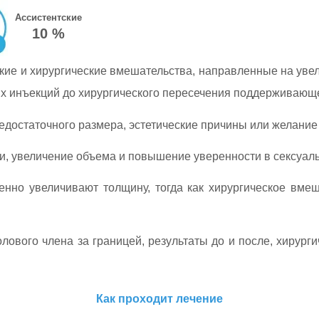
Ассистентские
10 %
кие и хирургические вмешательства, направленные на уве
 инъекций до хирургического пересечения поддерживающе
достаточного размера, эстетические причины или желание
, увеличение объема и повышение уверенности в сексуал
енно увеличивают толщину, тогда как хирургическое вме
лового члена за границей, результаты до и после, хирург
Как проходит лечение