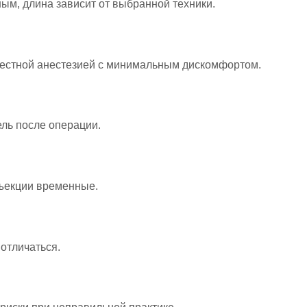
ым, длина зависит от выбранной техники.
естной анестезией с минимальным дискомфортом.
ель после операции.
нъекции временные.
 отличаться.