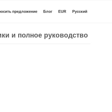
росить предложение
Блог
EUR
Pусский
ики и полное руководство