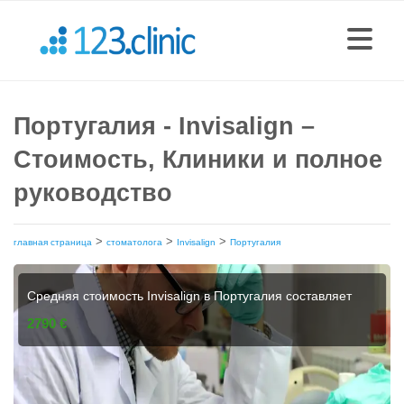
Португалия - Invisalign –
Стоимость, Клиники и полное
руководство
>
>
>
главная страница
стоматолога
Invisalign
Португалия
Средняя стоимость Invisalign в Португалия составляет
2790 €