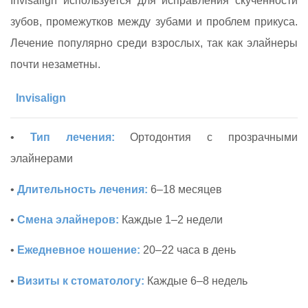
Invisalign используется для исправления скученности
зубов, промежутков между зубами и проблем прикуса.
Лечение популярно среди взрослых, так как элайнеры
почти незаметны.
Invisalign
•
Тип лечения:
Ортодонтия с прозрачными
элайнерами
•
Длительность лечения:
6–18 месяцев
•
Смена элайнеров:
Каждые 1–2 недели
•
Ежедневное ношение:
20–22 часа в день
•
Визиты к стоматологу:
Каждые 6–8 недель