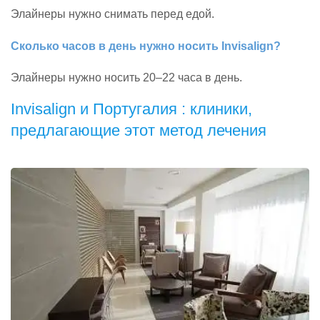
Элайнеры нужно снимать перед едой.
Сколько часов в день нужно носить Invisalign?
Элайнеры нужно носить 20–22 часа в день.
Invisalign и Португалия : клиники,
предлагающие этот метод лечения