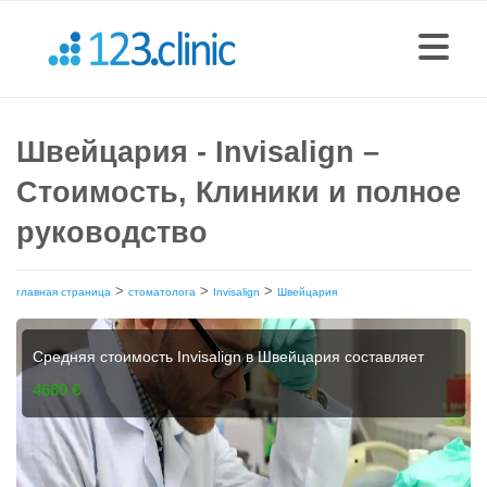
Швейцария - Invisalign –
Стоимость, Клиники и полное
руководство
>
>
>
главная страница
стоматолога
Invisalign
Швейцария
Средняя стоимость Invisalign в Швейцария составляет
4680 €