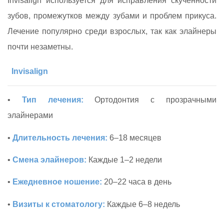
Invisalign используется для исправления скученности
зубов, промежутков между зубами и проблем прикуса.
Лечение популярно среди взрослых, так как элайнеры
почти незаметны.
Invisalign
•
Тип лечения:
Ортодонтия с прозрачными
элайнерами
•
Длительность лечения:
6–18 месяцев
•
Смена элайнеров:
Каждые 1–2 недели
•
Ежедневное ношение:
20–22 часа в день
•
Визиты к стоматологу:
Каждые 6–8 недель