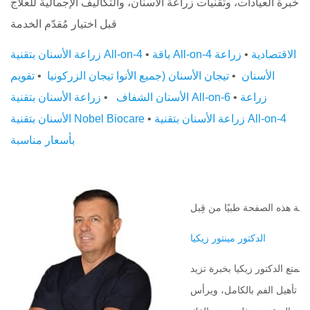
خبرة العيادات، وتقنيات زراعة الأسنان، والتكاليف الإجمالية للعلاج
قبل اختيار مُقدّم الخدمة
باقة All-on-4 الاقتصادية
•
زراعة
•
زراعة الأسنان بتقنية All-on-4
الأسنان
•
تيجان الأسنان (جميع الأنوا
تيجان الزركونيا
•
تقويم
زراعة
•
زراعة الأسنان بتقنية All-on-6
الأسنان الشفاف
•
زراعة الأسنان بتقنية All-on-4
•
الأسنان بتقنية Nobel Biocare
بأسعار مناسبة
عة هذه الصفحة طبيًا من قِبل
الدكتور مينتور زيكيا
متع الدكتور زيكيا بخبرة تزيد
إعادة تأهيل الفم بالكامل، ويرأس