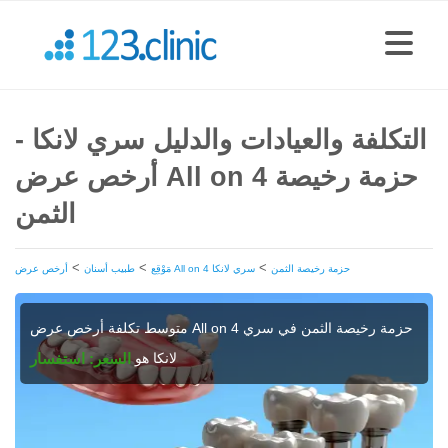
التكلفة والعيادات والدليل سري لانكا -
أرخص عرض All on 4 حزمة رخيصة
الثمن
>
>
>
أرخص عرض All on 4 حزمة رخيصة الثمن
سري لانكا
مَوْقِع
طبيب أسنان
متوسط تكلفة أرخص عرض All on 4 حزمة رخيصة الثمن في سري
لانكا هو
السعر: استفسار