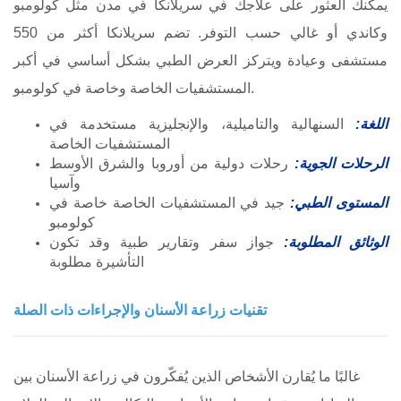
يمكنك العثور على علاجك في سريلانكا في مدن مثل كولومبو
وكاندي أو غالي حسب التوفر. تضم سريلانكا أكثر من 550
مستشفى وعيادة ويتركز العرض الطبي بشكل أساسي في أكبر
المستشفيات الخاصة وخاصة في كولومبو.
اللغة:
السنهالية والتاميلية، والإنجليزية مستخدمة في
المستشفيات الخاصة
الرحلات الجوية:
رحلات دولية من أوروبا والشرق الأوسط
وآسيا
المستوى الطبي:
جيد في المستشفيات الخاصة خاصة في
كولومبو
الوثائق المطلوبة:
جواز سفر وتقارير طبية وقد تكون
التأشيرة مطلوبة
تقنيات زراعة الأسنان والإجراءات ذات الصلة
غالبًا ما يُقارن الأشخاص الذين يُفكّرون في زراعة الأسنان بين