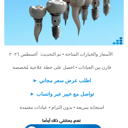
الأسعار والخيارات المتاحة • تم التحديث: أغسطس ٢٠٢٦
قارن بين العيادات • احصل على خطة علاجية مُخصصة
اطلب عرض سعر مجاني
►
تواصل مع خبير عبر واتساب
►
استجابة سريعة • بدون التزام • عيادات معتمدة