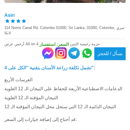
Asiri
114 Norris Canal Rd, Colombo 01000, Sri Lanka, 01000, Colombo, سري
لانكا
أرخص عرض All on 4 حزمة رخيصة الثمن
السعر: استفسار
بسأل / للحجز
:
تكلفة زراعة الأسنان بتقنية "الكل على 4"
تشمل
الغرسات الأربع
الدعامات الاصطناعية الأربعة للحفاظ على التيجان الـ 12 العلوية
التيجان المؤقتة الـ 12 العلوية
التيجان الدائمة الـ 12 التي ستحل محل التيجان المؤقتة الـ 12
قد أحتاج إلى إضافة خيارات إلى السعر: