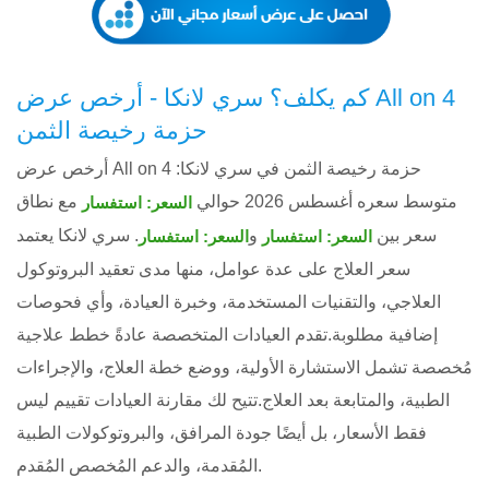
كم يكلف؟ سري لانكا - أرخص عرض All on 4
حزمة رخيصة الثمن
أرخص عرض All on 4 حزمة رخيصة الثمن في سري لانكا:
متوسط ​​سعره أغسطس 2026 حوالي
مع نطاق
السعر: استفسار
سعر بين
و
. سري لانكا يعتمد
السعر: استفسار
السعر: استفسار
سعر العلاج على عدة عوامل، منها مدى تعقيد البروتوكول
العلاجي، والتقنيات المستخدمة، وخبرة العيادة، وأي فحوصات
إضافية مطلوبة.تقدم العيادات المتخصصة عادةً خطط علاجية
مُخصصة تشمل الاستشارة الأولية، ووضع خطة العلاج، والإجراءات
الطبية، والمتابعة بعد العلاج.تتيح لك مقارنة العيادات تقييم ليس
فقط الأسعار، بل أيضًا جودة المرافق، والبروتوكولات الطبية
المُقدمة، والدعم المُخصص المُقدم.