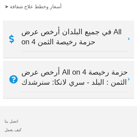
➤ أسعار وخطط علاج شفافة
في جميع البلدان أرخص عرض All
on 4 حزمة رخيصة الثمن
أرخص عرض All on 4 حزمة رخيصة
الثمن : البلد - سري لانكا: سنرشدك
اتصل بنا
كيف يعمل