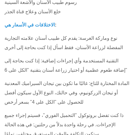
رسوم طبيب الأسنان والأشعة السينية
خلع الأسنان وعلاج قناة الجذر
:
الاختلافات في الأسعار هي
نوع وماركة الغرسة: يقدم كل طبيب أسنان علامته التجارية
المفضلة لزراعة الأسنان، فقط اسأل إذا كنت بحاجة إلى أخرى
التقنية المستخدمة وأي إجراءات إضافية: إذا كنت بحاجة إلى
إضافة طعوم عظمية أو اختيار زراعة أسنان بتقنية "الكل على 6"
المادة المختارة للتاج: غالبًا ما تكون بين تيجان السيراميك المعدنية
أو تيجان الزركونيوم، وفي حالتك، النوع الأول سيكون أفضل
للحصول على "الكل على 4" بسعر أرخص
ذا كنت تفضل بروتوكول "التحميل الفوري"، فسيتم إجراء جميع
الإجراءات. في رحلة واحدة بدلاً من رحلتين: في هذه الحالة
ستكون التكلفة والوقت المستغرق مختلفين تمامًا