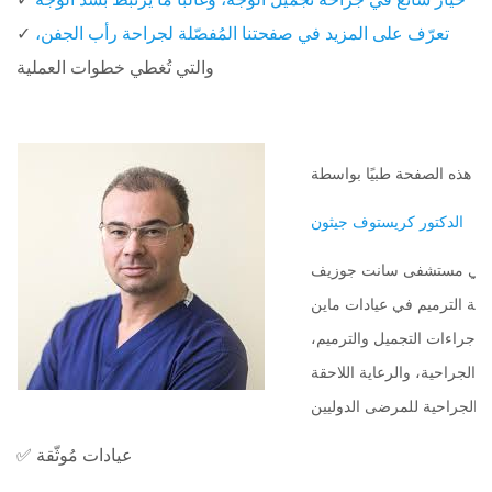
تعرّف على المزيد في صفحتنا المُفصّلة لجراحة رأب الجفن،
✓
والتي تُغطي خطوات العملية
الدكتور كريستوف جيثون
يبه في مستشفى سانت جوزيف
حة الترميم في عيادات ماين
 إجراءات التجميل والترميم،
الجراحية، والرعاية اللاحقة
✅ عيادات مُوثّقة