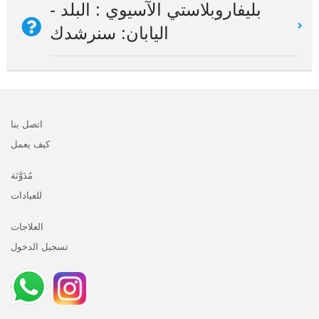
بليفاروبلاستي الآسيوي : البلد -
اليابان: سنرشدك
اتصل بنا
كيف يعمل
مُدَوَّنَة
للعيادات
العلاجات
تسجيل الدخول