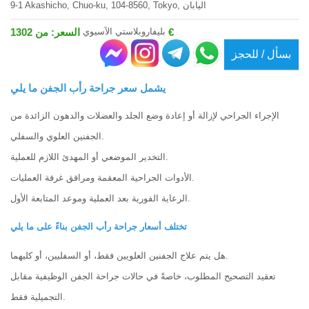
9-1 Akashicho, Chuo-ku, 104-8560, Tokyo, اليابان
بليفاروبلاستي الآسيوي
السعر: من 1302 €
بسأل / للحجز
يشمل سعر جراحة رأب الجفن ما يلي
الإجراء الجراحي لإزالة أو إعادة وضع الجلد والعضلات والدهون الزائدة من
الجفنين العلوي والسفلي.
التخدير الموضعي أو المهدئ اللازم للعملية.
الأدوات الجراحية المعقمة ومرافق غرفة العمليات.
الرعاية الفورية بعد العملية وموعد المتابعة الأول.
تختلف أسعار جراحة رأب الجفن بناءً على ما يلي
هل يتم علاج الجفنين العلويين فقط، أو السفليين، أو كليهما.
تعقيد التصحيح المطلوب، خاصةً في حالات جراحة الجفن الوظيفية مقابل
التجميلية فقط.