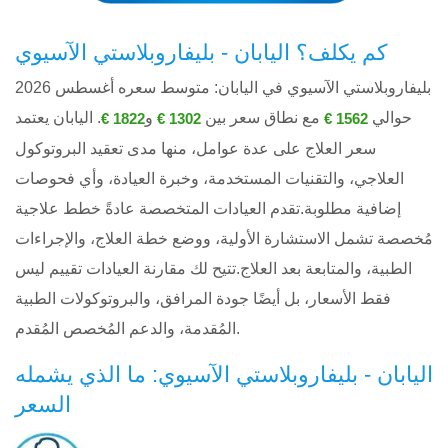
كم يكلف؟ اليابان - بليفاروبلاستي الآسيوي
بليفاروبلاستي الآسيوي في اليابان: متوسط ​​سعره أغسطس 2026
حوالي
مع نطاق سعر بين
و
. اليابان يعتمد
1822 €
1302 €
1562 €
سعر العلاج على عدة عوامل، منها مدى تعقيد البروتوكول
العلاجي، والتقنيات المستخدمة، وخبرة العيادة، وأي فحوصات
إضافية مطلوبة.تقدم العيادات المتخصصة عادةً خطط علاجية
مُخصصة تشمل الاستشارة الأولية، ووضع خطة العلاج، والإجراءات
الطبية، والمتابعة بعد العلاج.تتيح لك مقارنة العيادات تقييم ليس
فقط الأسعار، بل أيضًا جودة المرافق، والبروتوكولات الطبية
المُقدمة، والدعم المُخصص المُقدم.
اليابان - بليفاروبلاستي الآسيوي: ما الذي يشمله
السعر