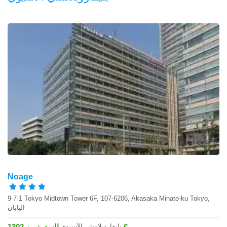
Noage
9-7-1 Tokyo Midtown Tower 6F, 107-6206, Akasaka Minato-ku Tokyo,
اليابان
بليفاروبلاستي الآسيوي
السعر: من 1302 €