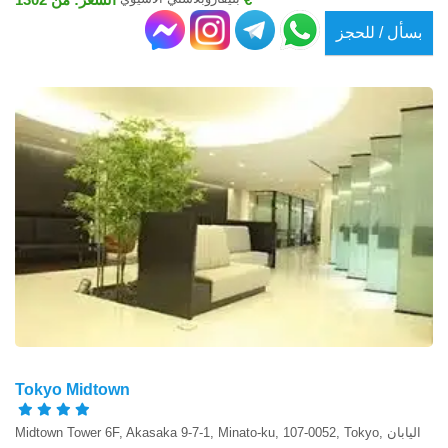
بسأل / للحجز
Tokyo Midtown
Midtown Tower 6F, Akasaka 9-7-1, Minato-ku, 107-0052, Tokyo, اليابان