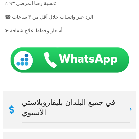
⭐ نسبة رضا المرضى ٩٣٪
☎ الرد عبر واتساب خلال أقل من ٣ ساعات
➤ أسعار وخطط علاج شفافة
في جميع البلدان بليفاروبلاستي
الآسيوي