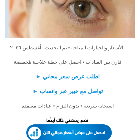
الأسعار والخيارات المتاحة • تم التحديث: أغسطس ٢٠٢٦
قارن بين العيادات • احصل على خطة علاجية مُخصصة
اطلب عرض سعر مجاني
►
تواصل مع خبير عبر واتساب
►
استجابة سريعة • بدون التزام • عيادات معتمدة