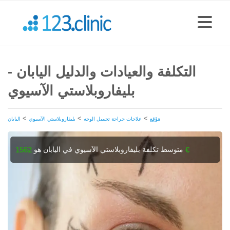
التكلفة والعيادات والدليل اليابان -
بليفاروبلاستي الآسيوي
>
>
>
مَوْقِع
علاجات جراحة تجميل الوجه
بليفاروبلاستي الآسيوي
اليابان
متوسط تكلفة بليفاروبلاستي الآسيوي في اليابان هو
1562 €