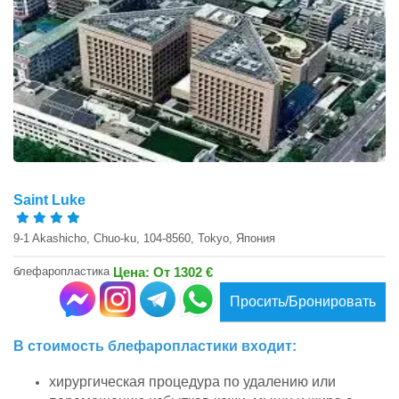
Saint Luke
9-1 Akashicho, Chuo-ku, 104-8560, Tokyo, Япония
блефаропластика
Цена: От 1302 €
Просить/Бронировать
В стоимость блефаропластики входит:
хирургическая процедура по удалению или