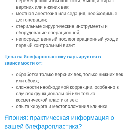
перемещению избытков кожи, мышц и жира с
верхних или нижних век;
местная анестезия или седация, необходимые
для операции;
стерильные хирургические инструменты и
оборудование операционной;
непосредственный послеоперационный уход и
первый контрольный визит.
Цена на блефаропластику варьируется в
зависимости от:
обработки только верхних век, только нижних век
или обоих;
сложности необходимой коррекции, особенно в
случаях функциональной или только
косметической пластики век;
опыта хирурга и местоположения клиники.
Япония: практическая информация о
вашей блефаропластика?