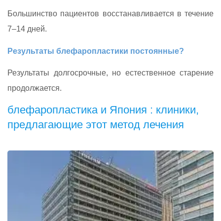
Большинство пациентов восстанавливается в течение
7–14 дней.
Результаты блефаропластики постоянные?
Результаты долгосрочные, но естественное старение
продолжается.
блефаропластика и Япония : клиники,
предлагающие этот метод лечения