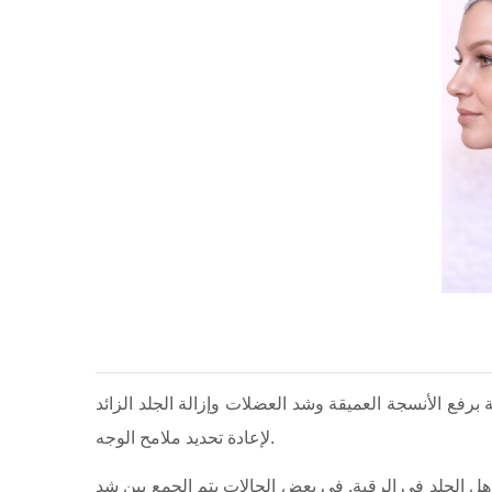
رفع الأنسجة العميقة وشد العضلات وإزالة الجلد الزائد
لإعادة تحديد ملامح الوجه.
هل الجلد في الرقبة. في بعض الحالات يتم الجمع بين شد