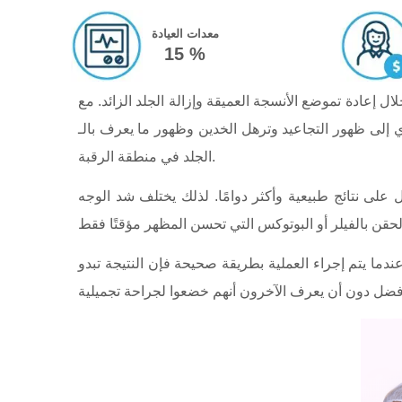
معدات العيادة
15 %
ل إعادة تموضع الأنسجة العميقة وإزالة الجلد الزائد. مع
ترهل الخدين وظهور ما يعرف بالـ jowls على طول خط الفك إضافة إلى ترهل
الجلد في منطقة الرقبة.
لى نتائج طبيعية وأكثر دوامًا. لذلك يختلف شد الوجه
دما يتم إجراء العملية بطريقة صحيحة فإن النتيجة تبدو