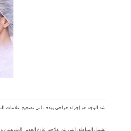
شد الوجه هو إجراء جراحي يهدف إلى تصحيح علامات الشيخو
تشمل المناطق التي يتم علاجها عادة الخدين المترهلين و