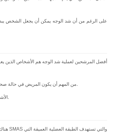
على الرغم من أن شد الوجه يمكن أن يجعل الشخص يبدو أص
من المهم أن يكون المريض في حالة صحية جيدة وأن تكون توقعاته واقعية. يجب أيضًا أن يفهم أن الجراحة تهدف إلى تحسين المظهر وليس إلى تغيير شكل الوجه بالكامل.
الأشخاص الذين يلاحظون ترهل الخدين أو فقدان تحديد خط الفك أو ظهور الجلد الزائد في الرقبة غالبًا ما يفكرون في إجراء شد الوجه.
هناك ع