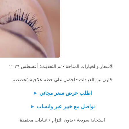
الأسعار والخيارات المتاحة • تم التحديث: أغسطس ٢٠٢٦
قارن بين العيادات • احصل على خطة علاجية مُخصصة
اطلب عرض سعر مجاني
►
تواصل مع خبير عبر واتساب
►
استجابة سريعة • بدون التزام • عيادات معتمدة