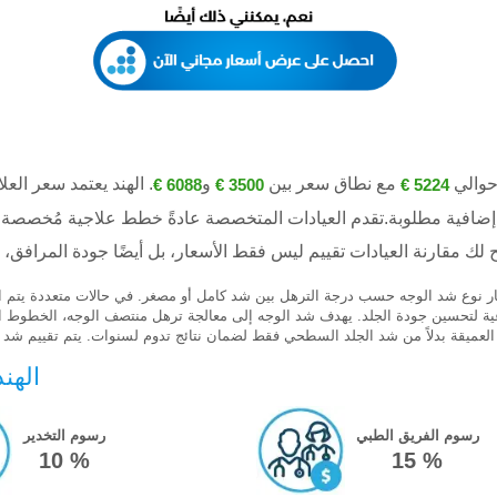
مع نطاق سعر بين
و
. الهند يعتمد سعر الع
6088 €
3500 €
5224 €
إضافية مطلوبة.تقدم العيادات المتخصصة عادةً خطط علاجية مُخصصة ت
يار نوع شد الوجه حسب درجة الترهل بين شد كامل أو مصغر. في حالات متعددة يتم ا
لجذعية لتحسين جودة الجلد. يهدف شد الوجه إلى معالجة ترهل منتصف الوجه، الخطوط 
الهن
رسوم الفريق الطبي
رسوم التخدير
10 %
15 %