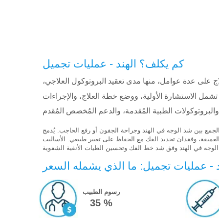
كم يكلف؟ الهند - عمليات تجميل
لاج على عدة عوامل، منها مدى تعقيد البروتوكول العلاجي،
شمل الاستشارة الأولية، ووضع خطة العلاج، والإجراءات
لجمع بين شد الوجه في الهند وجراحة الجفون أو رفع الحاجب. يُدمج
العميقة، وفقدان تحديد الفك مع الحفاظ على تعبير طبيعي. الأساليب
د - عمليات تجميل: ما الذي يشمله السعر
رسوم الطبيب
35 %