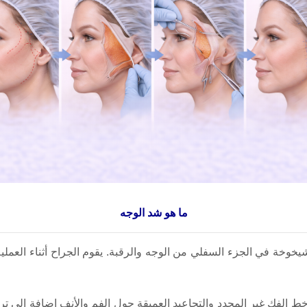
ما هو شد الوجه
خة في الجزء السفلي من الوجه والرقبة. يقوم الجراح أثناء العملية ب
خط الفك غير المحدد والتجاعيد العميقة حول الفم والأنف إضافة إلى تر