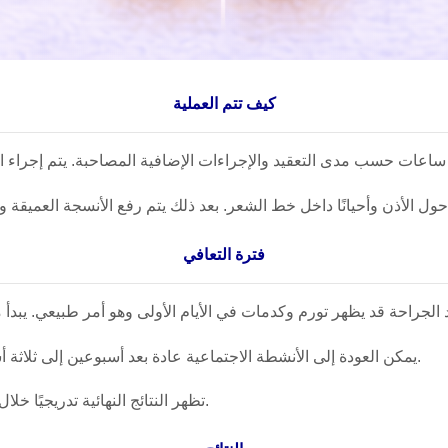
كيف تتم العملية
فترة التعافي
يمكن العودة إلى الأنشطة الاجتماعية عادة بعد أسبوعين إلى ثلاثة أسابيع، بينما يجب تجنب التمارين الشديدة لمدة شهر تقريبًا.
تظهر النتائج النهائية تدريجيًا خلال الأشهر التالية عندما يختفي التورم تمامًا وتستقر الأنسجة.