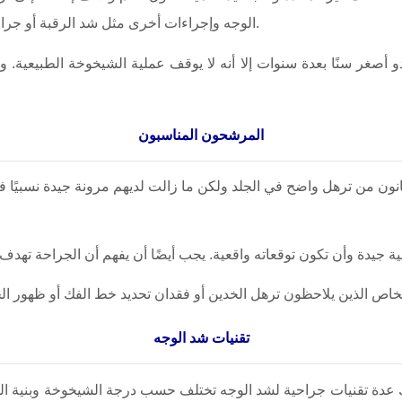
الوجه وإجراءات أخرى مثل شد الرقبة أو جراحة الجفون أو حقن الدهون الذاتية لتحسين النتيجة النهائية.
غر سنًا بعدة سنوات إلا أنه لا يوقف عملية الشيخوخة الطبيعية. ومع
المرشحون المناسبون
تقنيات شد الوجه
دة تقنيات جراحية لشد الوجه تختلف حسب درجة الشيخوخة وبنية الوجه وخبرة الجراح. إحدى التقني