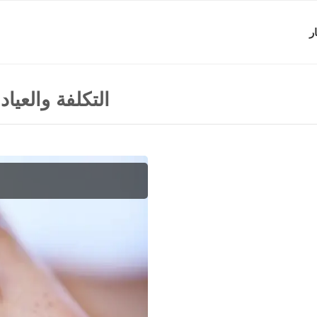
ر
التكلفة والعيا