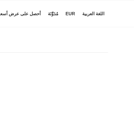
اللغة العربية
EUR
مُدَوَّنَة
أحصل على عرض أسعا