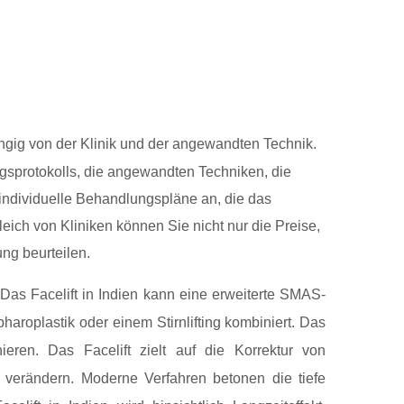
gig von der Klinik und der angewandten Technik.
gsprotokolls, die angewandten Techniken, die
l individuelle Behandlungspläne an, die das
ich von Kliniken können Sie nicht nur die Preise,
ng beurteilen.
 Das Facelift in Indien kann eine erweiterte SMAS-
pharoplastik oder einem Stirnlifting kombiniert. Das
ieren. Das Facelift zielt auf die Korrektur von
u verändern. Moderne Verfahren betonen die tiefe