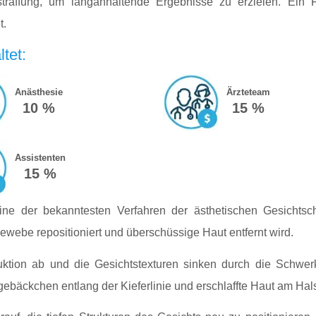
traffung, um langanhaltende Ergebnisse zu erzielen. Ein Face
t.
ltet:
Anästhesie
Ärzteteam
10 %
15 %
Assistenten
15 %
ine der bekanntesten Verfahren der ästhetischen Gesichtschir
ewebe repositioniert und überschüssige Haut entfernt wird.
ktion ab und die Gesichtstexturen sinken durch die Schwerk
ebäckchen entlang der Kieferlinie und erschlaffte Haut am Hal