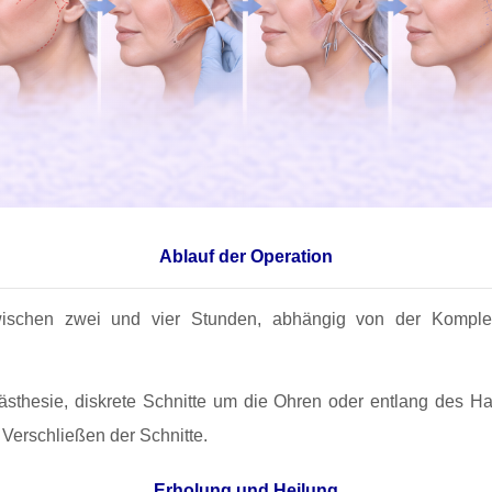
Ablauf der Operation
wischen zwei und vier Stunden, abhängig von der Komplexi
ästhesie, diskrete Schnitte um die Ohren oder entlang des 
 Verschließen der Schnitte.
Erholung und Heilung