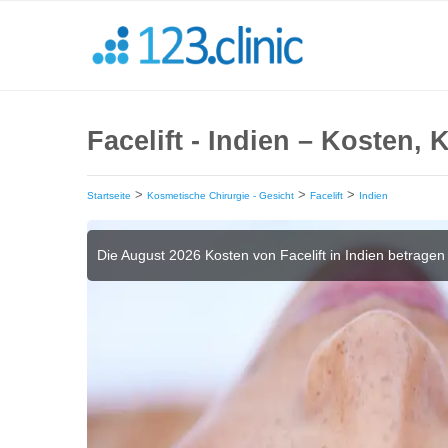
Facelift - Indien – Kosten,
>
>
>
Startseite
Kosmetische Chirurgie - Gesicht
Facelift
Indien
Die August 2026 Kosten von Facelift in Indien betrage