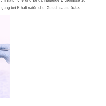
n, um natürliche und langanhaltende Ergebnisse zu
ngung bei Erhalt natürlicher Gesichtsausdrücke.