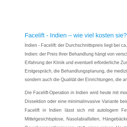
Facelift - Indien – wie viel kosten sie?
Indien - Facelift: der Durchschnittspreis liegt bei ca
Indien: der Preis Ihrer Behandlung hängt von vers
Erfahrung der Klinik und eventuell erforderliche Z
Erstgespräch, die Behandlungsplanung, die medizin
sondern auch die Qualität der Einrichtungen, die 
Die Facelift-Operation in Indien wird heute mit m
Dissektion oder eine minimalinvasive Variante beinh
Facelift in Indien lässt sich mit autologem Fe
Mittelgesichtsptose, Nasolabialfalten, Hängebäc