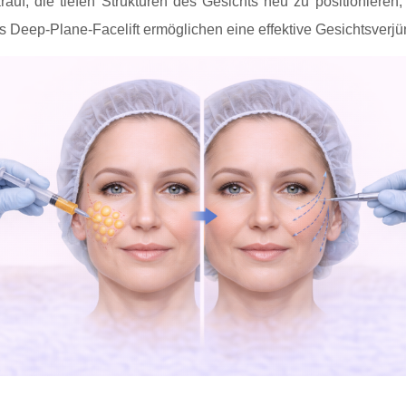
rauf, die tiefen Strukturen des Gesichts neu zu positioniere
 Deep-Plane-Facelift ermöglichen eine effektive Gesichtsverjü