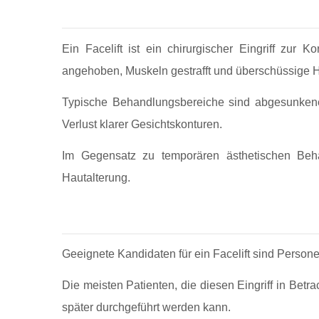
Ein Facelift ist ein chirurgischer Eingriff zur
angehoben, Muskeln gestrafft und überschüssige Ha
Typische Behandlungsbereiche sind abgesunkene 
Verlust klarer Gesichtskonturen.
Im Gegensatz zu temporären ästhetischen Behand
Hautalterung.
Geeignete Kandidaten für ein Facelift sind Persone
Die meisten Patienten, die diesen Eingriff in Betr
später durchgeführt werden kann.