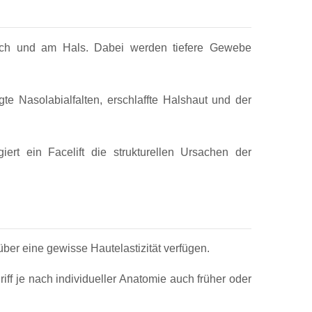
bereich und am Hals. Dabei werden tiefere Gewebe
 Nasolabialfalten, erschlaffte Halshaut und der
ert ein Facelift die strukturellen Ursachen der
über eine gewisse Hautelastizität verfügen.
iff je nach individueller Anatomie auch früher oder