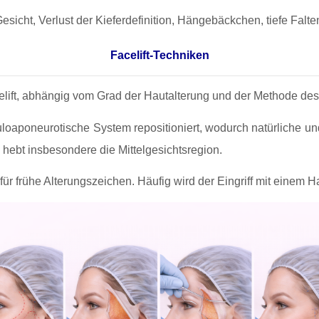
esicht, Verlust der Kieferdefinition, Hängebäckchen, tiefe Fal
Facelift-Techniken
celift, abhängig vom Grad der Hautalterung und der Methode des
loaponeurotische System repositioniert, wodurch natürliche un
d hebt insbesondere die Mittelgesichtsregion.
für frühe Alterungszeichen. Häufig wird der Eingriff mit einem Ha