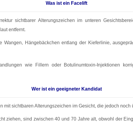
Was ist ein Facelift
 Korrektur sichtbarer Alterungszeichen im unteren Gesichts
ut entfernt.
Wangen, Hängebäckchen entlang der Kieferlinie, ausgeprägte
lungen wie Fillern oder Botulinumtoxin-Injektionen korrigi
Wer ist ein geeigneter Kandidat
n mit sichtbaren Alterungszeichen im Gesicht, die jedoch noch 
acht ziehen, sind zwischen 40 und 70 Jahre alt, obwohl der Eingr