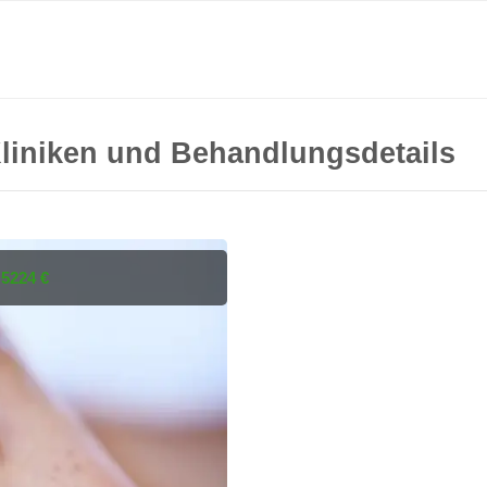
 Kliniken und Behandlungsdetails
n
5224 €