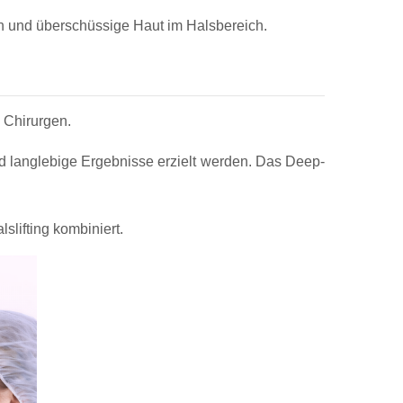
ten und überschüssige Haut im Halsbereich.
 Chirurgen.
d langlebige Ergebnisse erzielt werden. Das Deep-
lslifting kombiniert.