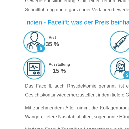
Geweberepositionierung statt einer reinen Hauts
Schnittführung und ergänzender Verfahren bewerte
Indien - Facelift: was der Preis beinha
Arzt
35 %
Ausstattung
15 %
Das Facelift, auch Rhytidektomie genannt, ist e
Gesichtskontur wiederherzustellen, indem tiefere G
Mit zunehmendem Alter nimmt die Kollagenprodu
Wangen, tiefere Nasolabialfalten, sogenannte Häng