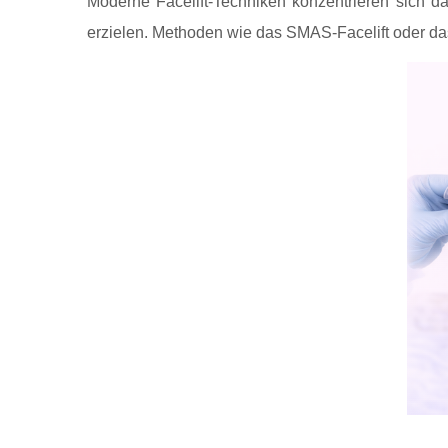
Moderne Facelift-Techniken konzentrieren sich da
erzielen. Methoden wie das SMAS-Facelift oder das