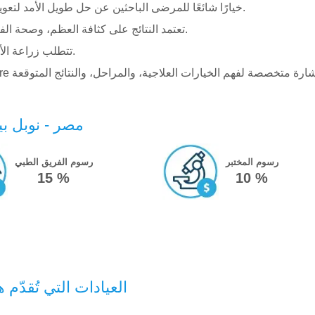
تُعد زراعة الأسنان باستخدام Nobel Biocare خيارًا شائعًا للمرضى الباحثين عن حل طويل الأمد لتعويض الأسنان.
تعتمد النتائج على كثافة العظم، وصحة الفم العامة، وخبرة الفريق الطبي، ونوع التعويض المستخدم.
تتطلب زراعة الأسنان تقييمًا دقيقًا وخطة علاج شخصية قبل البدء بالإجراء.
مصر - نوبل بي
رسوم المختبر
رسوم الفريق الطبي
15 %
10 %
العيادات التي تُقدّم 