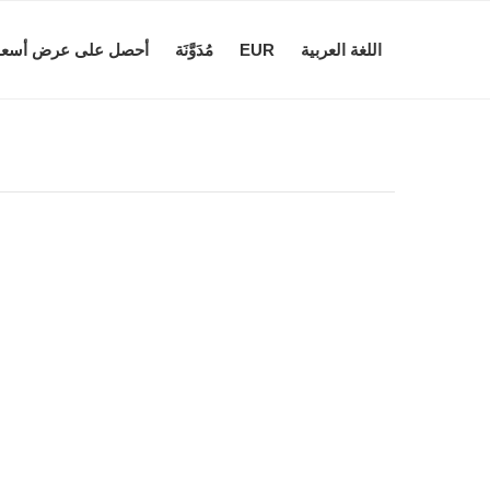
اللغة العربية
EUR
مُدَوَّنَة
أحصل على عرض أسعا