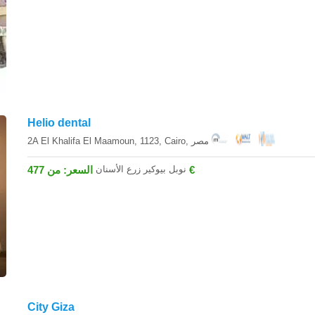
Helio dental
2A El Khalifa El Maamoun, 1123, Cairo, مصر
نوبل بيوكير زرع الأسنان
السعر: من 477 €
City Giza