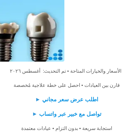
الأسعار والخيارات المتاحة • تم التحديث: أغسطس ٢٠٢٦
قارن بين العيادات • احصل على خطة علاجية مُخصصة
اطلب عرض سعر مجاني
►
تواصل مع خبير عبر واتساب
►
استجابة سريعة • بدون التزام • عيادات معتمدة