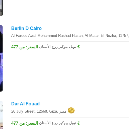
Berlin D Cairo
نوبل بيوكير زرع الأسنان
السعر: من 477 €
Dar Al Fouad
26 July Street, 12568, Giza, مصر
نوبل بيوكير زرع الأسنان
السعر: من 477 €