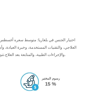
اختيار الجنس في بلغاريا: متوسط ​​سعره أغسطس 2026 حوال
العلاجي، والتقنيات المستخدمة، وخبرة العيادة، 
والإجراءات الطبية، والمتابعة بعد العلاج.تتيح لك مقارنة العيادات تقييم ليس فقط الأسعار، بل أيضًا جودة المرافق، والبروتوكولات الطبية المُقدمة، والدعم المُخصص المُقدم.
رسوم المختبر
15 %