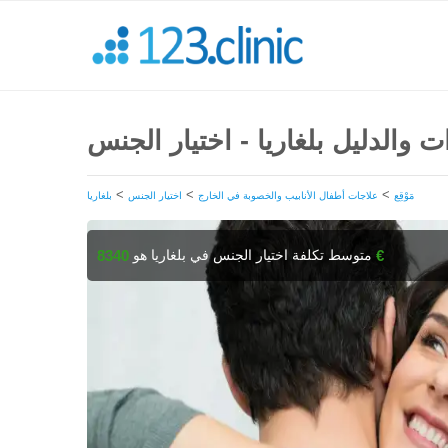
ات والدليل بلغاريا - اختيار الجنس
>
>
>
مَوْقِع
علاجات أطفال الأنابيب والخصوبة في الخارج
اختيار الجنس
بلغاريا
متوسط تكلفة اختيار الجنس في بلغاريا هو
8340 €