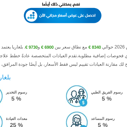
ي
مع نطاق سعر بين
و
. بلغاريا يعتم
9730 €
6900 €
8340 €
وأي فحوصات إضافية مطلوبة.تقدم العيادات المتخصصة عادةً خطط علاج
بلغار
رسوم الفريق الطبي
رسوم التخدير
5 %
5 %
رسوم المساعد
معدات العيادة
25 %
5 %