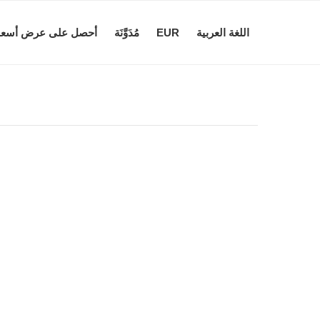
اللغة العربية
EUR
مُدَوَّنَة
أحصل على عرض أسعا