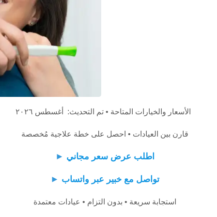
الأسعار والخيارات المتاحة • تم التحديث: أغسطس ٢٠٢٦
قارن بين العيادات • احصل على خطة علاجية مُخصصة
اطلب عرض سعر مجاني
►
تواصل مع خبير عبر واتساب
►
استجابة سريعة • بدون التزام • عيادات معتمدة