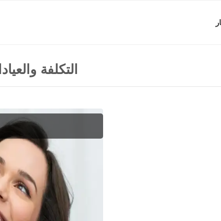
ر
التكلفة والعياد