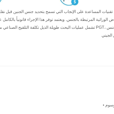
تشمل عمليات البحث طويلة الذيل تكلفة التلقيح الصناعي مع اختيار الجنس في الخارج، دقة تح
الجيني