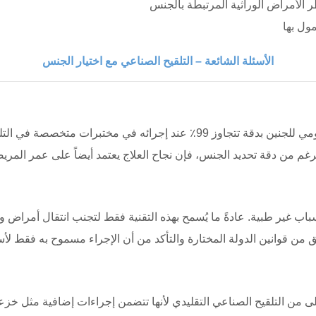
الأسئلة الشائعة – التلقيح الصناعي مع اختيار الجنس
يمكن للفحص الجيني قبل الزرع تحديد الجنس الكروموسومي للجنين بدقة تتجاوز 9
اب غير طبية. عادةً ما يُسمح بهذه التقنية فقط لتجنب انتقال أمراض و
على من التلقيح الصناعي التقليدي لأنها تتضمن إجراءات إضافية مثل خزع