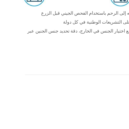
ديد جنس الجنين عبر PGT، طريقة تحديد جنس الجنين في التلقيح الصناعي، اختيار الجنس