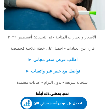
الأسعار والخيارات المتاحة • تم التحديث: أغسطس ٢٠٢٦
قارن بين العيادات • احصل على خطة علاجية مُخصصة
اطلب عرض سعر مجاني
►
تواصل مع خبير عبر واتساب
►
استجابة سريعة • بدون التزام • عيادات معتمدة