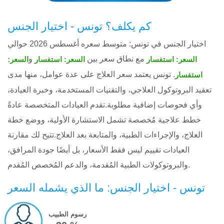
كم يكلف؟ تونس - اختيار الجنس
اختيار الجنس في تونس: متوسط ​​سعره أغسطس 2026 حوالي
مع نطاق سعر بين
و
السعر: استفسار
السعر: استفسار
السعر:
. تونس يعتمد سعر العلاج على عدة عوامل، منها مدى
استفسار
تعقيد البروتوكول العلاجي، والتقنيات المستخدمة، وخبرة العيادة،
وأي فحوصات إضافية مطلوبة.تقدم العيادات المتخصصة عادةً
خطط علاجية مُخصصة تشمل الاستشارة الأولية، ووضع خطة
العلاج، والإجراءات الطبية، والمتابعة بعد العلاج.تتيح لك مقارنة
العيادات تقييم ليس فقط الأسعار، بل أيضًا جودة المرافق،
والبروتوكولات الطبية المُقدمة، والدعم المُخصص المُقدم.
تونس - اختيار الجنس: ما الذي يشمله السعر
رسوم الطبيب