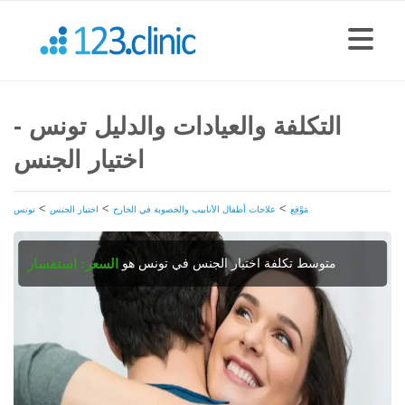
التكلفة والعيادات والدليل تونس -
اختيار الجنس
>
>
>
مَوْقِع
علاجات أطفال الأنابيب والخصوبة في الخارج
اختيار الجنس
تونس
متوسط تكلفة اختيار الجنس في تونس هو
السعر: استفسار