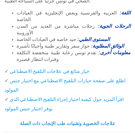
الصحي في تونس جزئيًا على السياحة الطبية.
اللغة:
العربية والفرنسية وبعض الإنجليزية في العيادات
الخاصة
الرحلات الجوية:
رحلات مباشرة من العديد من المدن
الأوروبية
المستوى الطبي:
جيد خاصة في العيادات الخاصة
الوثائق المطلوبة:
جواز سفر وتقارير طبية وأحيانًا تأشيرة
معلومات أخرى:
تقدم تونس رعاية طبية منخفضة التكلفة
وفترات انتظار قصيرة
خيار شائع في علاجات التلقيح الاصطناعي
✓
اطلع على صفحة خيارات التلقيح الاصطناعي مع اختيار جنس
✓
المولود
اقرأ المزيد حول كيفية اختيار إجراء التلقيح الاصطناعي الذي
✓
يوفر اختيار جنس المولود
علاجات الخصوبة وتقنيات طب الإنجاب ذات الصلة