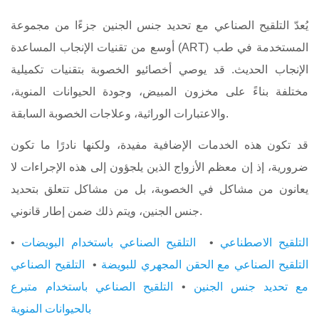
يُعدّ التلقيح الصناعي مع تحديد جنس الجنين جزءًا من مجموعة
أوسع من تقنيات الإنجاب المساعدة (ART) المستخدمة في طب
الإنجاب الحديث. قد يوصي أخصائيو الخصوبة بتقنيات تكميلية
مختلفة بناءً على مخزون المبيض، وجودة الحيوانات المنوية،
والاعتبارات الوراثية، وعلاجات الخصوبة السابقة.
قد تكون هذه الخدمات الإضافية مفيدة، ولكنها نادرًا ما تكون
ضرورية، إذ إن معظم الأزواج الذين يلجؤون إلى هذه الإجراءات لا
يعانون من مشاكل في الخصوبة، بل من مشاكل تتعلق بتحديد
جنس الجنين، ويتم ذلك ضمن إطار قانوني.
التلقيح الاصطناعي
•
التلقيح الصناعي باستخدام البويضات
•
التلقيح الصناعي مع الحقن المجهري للبويضة
•
التلقيح الصناعي
مع تحديد جنس الجنين
•
التلقيح الصناعي باستخدام متبرع
بالحيوانات المنوية