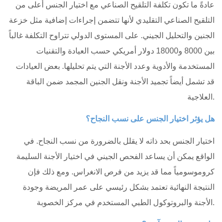
عادةً ما تكون تكلفة التلقيح الصناعي مع اختيار الجنس أعلى من
التلقيح الصناعي التقليدي لأنها تتضمن إجراءات إضافية مثل خزعة
الجنين والتحليل الجيني. على المستوى الدولي تتراوح التكلفة غالباً
بين 8000 و18000 دولار أمريكي حسب العيادة والتقنيات
المستخدمة والأدوية وعدد الأجنة التي يتم تحليلها. بعض العيادات
قد تشمل أيضاً تجميد الأجنة ونقل الجنين المجمد ضمن الباقة
العلاجية.
هل يؤثر اختيار الجنس على نسب النجاح؟
اختيار الجنس بحد ذاته لا يقلل بالضرورة من نسب النجاح. في
الواقع يمكن أن يساعد الفحص الجيني في اختيار الأجنة السليمة
كروموسومياً مما قد يزيد من فرص الانغراس. ومع ذلك فإن
النتيجة النهائية تعتمد بشكل رئيسي على عمر المريضة وجودة
الأجنة والبروتوكول الطبي المستخدم في مركز الخصوبة.