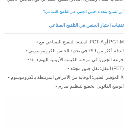
أين يُسمح بتحديد جنس الجنين عبر التلقيح الصناعي؟
تقنيات اختيار الجنس في التلقيح الصناعي
• التقنية: التلقيح الصناعي مع PGT‑A أو PGT‑M
• الدقة: أكثر من 99٪ في تحديد الجنس الكروموسومي
• خزعة الجنين: في مرحلة الكيسة الأريمية اليوم 5–6
• النقل: نقل جنين مجمّد (FET)
• المؤشر الطبي: الوقاية من الأمراض المرتبطة بالكروموسوم X
• الوضع القانوني: يخضع لتنظيم صارم