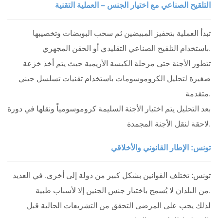
التلقيح الصناعي مع اختيار الجنس – العملية التقنية
تبدأ العملية بتحفيز المبيضين ثم سحب البويضات وتخصيبها
باستخدام التلقيح الصناعي التقليدي أو الحقن المجهري.
تتطور الأجنة حتى مرحلة الكيسة الأريمية حيث يتم أخذ خزعة
صغيرة لتحليل الكروموسومات باستخدام تقنيات تسلسل جيني
متقدمة.
بعد التحليل يتم اختيار الأجنة السليمة كروموسومياً ونقلها في دورة
لاحقة لنقل الأجنة المجمدة.
تونس: الإطار القانوني والأخلاقي
تونس: تختلف القوانين بشكل كبير من دولة إلى أخرى. في العديد
من البلدان لا يُسمح باختيار جنس الجنين إلا لأسباب طبية.
لذلك يجب على المرضى التحقق من التشريعات الحالية قبل