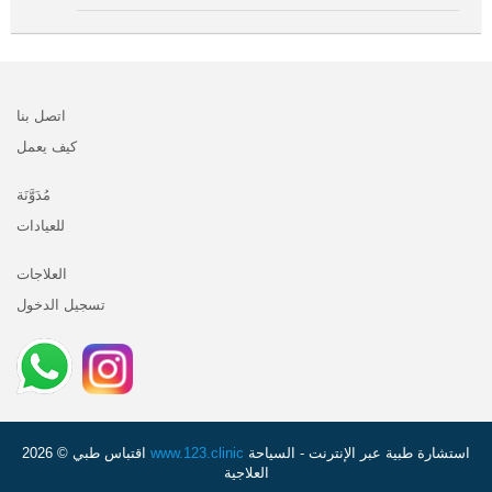
اتصل بنا
كيف يعمل
مُدَوَّنَة
للعيادات
العلاجات
تسجيل الدخول
استشارة طبية عبر الإنترنت - السياحة
www.123.clinic
اقتباس طبي © 2026
العلاجية