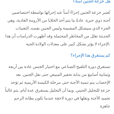
هل خزعة الجنين آمنة؟
تُعتبر خزعة الجنين إجراءً آمناً عند إجرائها بواسطة اختصاصيي
أجنة ذوي خبرة. عادةً ما يتم أخذ الخلايا من الأرومة الغاذية، وهي
الجزء الذي سيشكل المشيمة وليس الجنين نفسه. التقنيات
الحديثة تقلل من المخاطر المحتملة وقد أظهرت الدراسات أن هذا
الإجراء لا يؤثر بشكل كبير على معدلات الولادة الحية.
كم يستغرق هذا الإجراء؟
تستغرق دورة التلقيح الصناعي مع اختيار الجنس عادة بين أربعة
وثمانية أسابيع من بداية تحفيز المبيض حتى نقل الجنين. بعد
الإخصاب يتم تنمية الأجنة حتى مرحلة الكيسة الأريمية ثم تؤخذ
خزعة للتحليل الجيني. وبما أن التحليل يستغرق عدة أيام، يتم غالباً
تجميد الأجنة ونقلها في دورة لاحقة عندما تكون بطانة الرحم
جاهزة