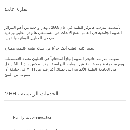
نظرة عامة
تأسست مدرسة هانوفر الطبية في عام 1965 ، وهي واحدة من أهم المراكز
الطبية الجامعية في العالم. تضع الأبحاث في مستشفى هانوفر الطبي ورعاية
المرضى المعايير الوطنية والدولية.
تعتبر كلية الطب أيضًا جزءًا من شبكة طبية إقليمية ممتازة.
سجلت مدرسة هانوفر الطبية إنجازاً استثنائياً في التعاون متعدد التخصصات
داخل MHH ومع منظمة علمية خارجة عن المناهج الدراسية ، وقد انعكس ذلك
في حقيقة أن MHH هي الجامعة الطبية الألمانية التي تمتلك أكبر قدر من
التمويل من المنح.
MHH - الخدمات الرئيسية
Family accommodation