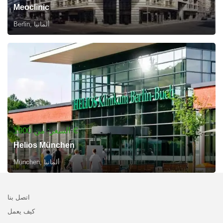
Meoclinic
Berlin, ألمانيا
السعر: من 1900 €
Helios München
München, ألمانيا
اتصل بنا
كيف يعمل