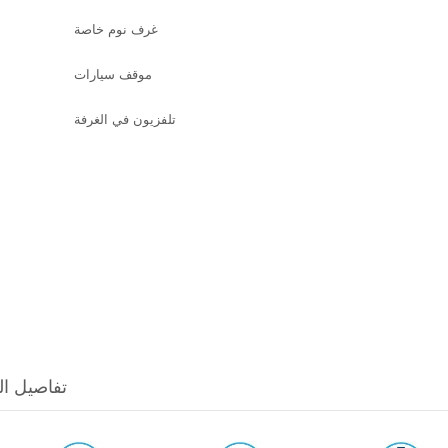
غرف نوم خاصة
موقف سيارات
تلفزيون في الغرفة
loplasty & Urology