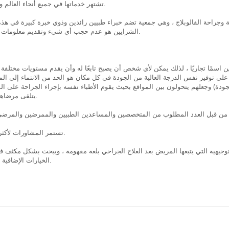
تشتهر خدماتها في جميع أنحاء العالم وفي عام 2020 تم إجراء أكثر من 7000 عملية جراحية لطول القضيب.
 وجراحة الفالوبلاج ، وهي جمعية تضم خبراء طبيين رائدين وذوي خبرة كبيرة في هذه 
الشرايين هو عدم حجب أي شيء وتقديم معلومات طبية شاملة لرفاه المرضى ولتحقيق أعلى جودة من الرعاية الصحية.
يين اسمًا تجاريًا ، لذلك يمكن لأي شخص أن يصبح تابعًا له وأن يقدم مستويات مختلفة 
توفير نفس الدرجة العالية من الجودة في كل مكان هو الحد من الانتماء إلى المهنيي
ودة) وجعلهم يتحولون بين المواقع بحيث يقوم الأطباء نفسه بإجراء الجراحة على الم
يتلقى مرضاهم دائمًا العلاج من كبير الجراحين لإجراء الجراحة النوعية الخاصة بهم.
تستمر المشاورات لأكثر من ساعة ، وتستغرق الزيارات ما بين 15 إلى 30 دقيقة لكل مريض.
وجيهية التي يتبعها المريض بعد العلاج الجراحي بلغة مفهومة ، ويبحث بشكل مكثف
الخيارات الإضافية لإعادة التأهيل من قبل الطبيب الخاص بهم في موقعهم (إذا مرغوب).