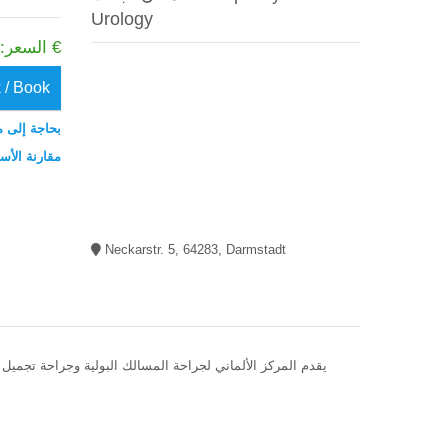
Urology
السعر: من 2200 €
 / Book
بحاجة إلى م
مقارنة الأس
Neckarstr. 5, 64283, Darmstadt
يقدم المركز الألماني لجراحة المسالك البولية وجراحة تجميل 