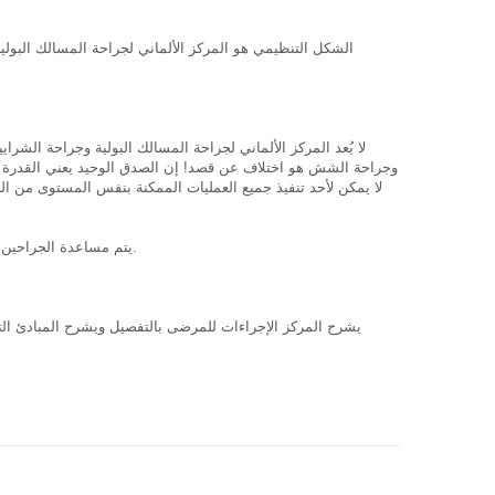
الشكل التنظيمي هو المركز الألماني لجراحة المسالك البولية
لا يُعد المركز الألماني لجراحة المسالك البولية وجراحة الشرا
وجراحة الشش هو اختلاف عن قصد! إن الصدق الوحيد يعني القدرة على 
لا يمكن لأحد تنفيذ جميع العمليات الممكنة بنفس المستوى من الج
يتم مساعدة الجراحين من قبل العدد المطلوب من المتخصصين والمساعدين الطبيين والممرضين والمرضى والموظفين الخدميين والكثير من الآخرين في الموقع في كل موقع.
يشرح المركز الإجراءات للمرضى بالتفصيل ويشرح المبادئ الت