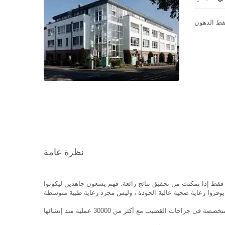
ط الدهون
نظرة عامة
ة فقط إذا تمكنت من تحقيق نتائج رائعة. فهم يسعون جاهدين ليكونوا
صصة في جراحات القضيب مع أكثر من 30000 عملية منذ إنشائها