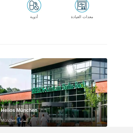
معدات العيادة
أدوية
السعر: من 1900 €
Helios München
München, ألمانيا