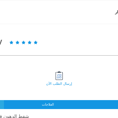
ر
عي
إرسال الطلب الآن
العلاجات
شفط الدهون في 