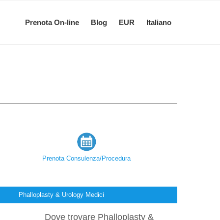
Prenota On-line
Blog
EUR
Italiano
Prenota Consulenza/Procedura
Phalloplasty & Urology Medici
Dove trovare Phalloplasty &