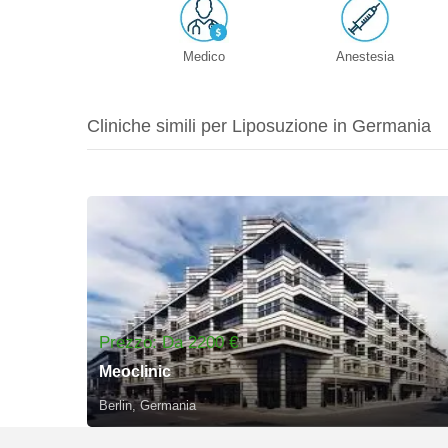
Medico
Anestesia
Cliniche simili per Liposuzione in Germania
Prezzo: Da 2200 €
Meoclinic
Berlin, Germania