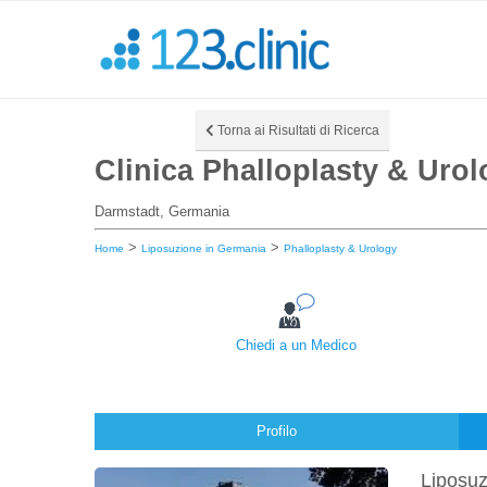
Torna ai Risultati di Ricerca
Clinica Phalloplasty & Uro
Darmstadt, Germania
>
>
Home
Liposuzione in Germania
Phalloplasty & Urology
Chiedi a un Medico
Profilo
Liposuz