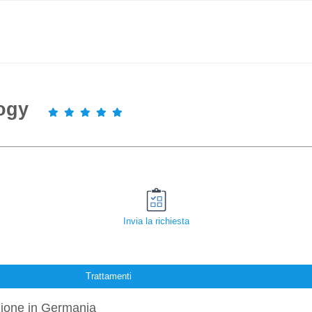
logy
Invia la richiesta
Trattamenti
ione in Germania