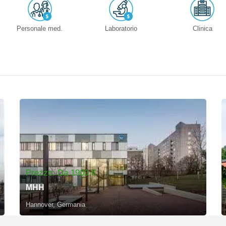
Personale med.
Laboratorio
Clinica
Prezzo: Da 1900 €
MHH
Hannover, Germania