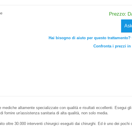
ne
Prezzo: D
Ask
Hai bisogno di aiuto per questo trattamento? 
Confronta i prezzi in 
re mediche altamente specializzate con qualità e risultati eccellenti. Esegui gli 
i fornire un'assistenza sanitaria di alta qualità, non solo media.
uito oltre 30.000 interventi chirurgici eseguiti dai chirurghi. Ed è uno dei poc