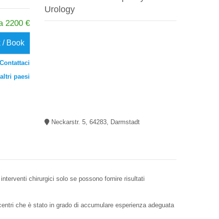
Urology
a 2200 €
 / Book
Contattaci
altri paesi
Neckarstr. 5, 64283, Darmstadt
interventi chirurgici solo se possono fornire risultati
hi centri che è stato in grado di accumulare esperienza adeguata