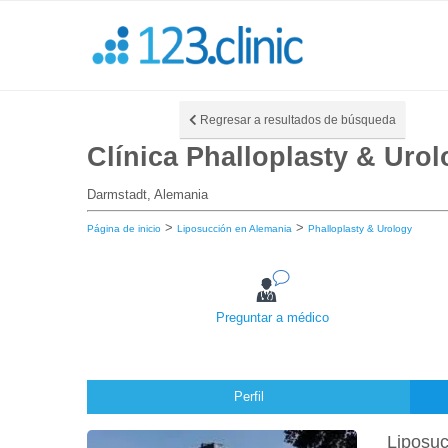
Regresar a resultados de búsqueda
Clínica Phalloplasty & Uro
Darmstadt, Alemania
>
>
Página de inicio
Liposucción en Alemania
Phalloplasty & Urology
Preguntar a médico
Perfil
Liposuc