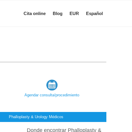
Cita online
Blog
EUR
Español
Agendar consulta/procedimiento
Phalloplasty & Urology Médicos
Donde encontrar Phalloplasty &