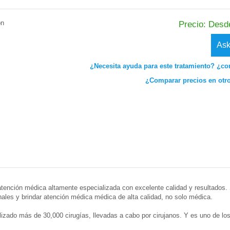
ón
Precio: Desd
Ask
¿Necesita ayuda para este tratamiento? ¿co
¿Comparar precios en otr
atención médica altamente especializada con excelente calidad y resultados. S
ales y brindar atención médica médica de alta calidad, no solo médica.
alizado más de 30,000 cirugías, llevadas a cabo por cirujanos. Y es uno de l