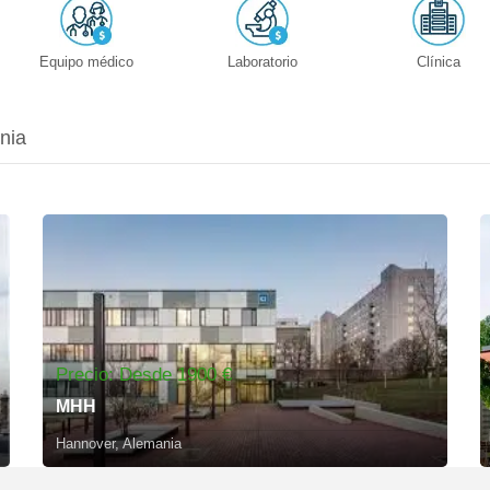
Equipo médico
Laboratorio
Clínica
nia
Precio: Desde 1900 €
MHH
Hannover, Alemania