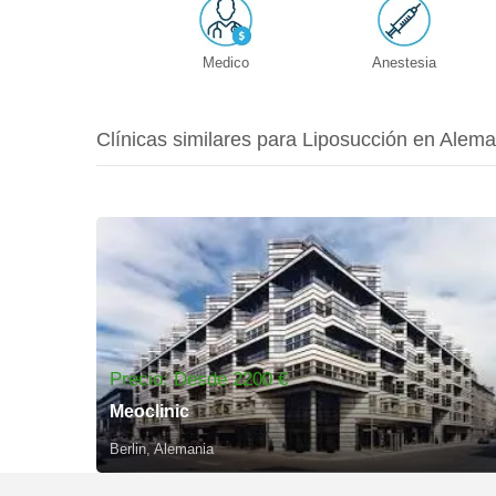
Medico
Anestesia
Clínicas similares para Liposucción en Alema
Precio: Desde 2200 €
Meoclinic
Berlin, Alemania