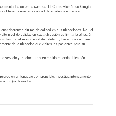
experimentados en estos campos. El Centro Alemán de Cirugía
ara obtener la más alta calidad de su atención médica.
ionar diferentes alturas de calidad en sus ubicaciones. No, ¡el
to nivel de calidad en cada ubicación es limitar la afiliación
posibles con el mismo nivel de calidad) y hacer que cambien
emente de la ubicación que visiten los pacientes para su
de servicio y muchos otros en el sitio en cada ubicación.
uirúrgico en un lenguaje comprensible, investiga intensamente
icación (si deseado).