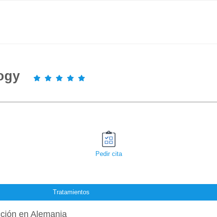
logy
Pedir cita
Tratamientos
ción en Alemania