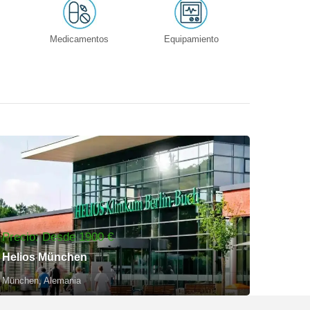
Medicamentos
Equipamiento
Precio: Desde 1900 €
Helios München
München, Alemania