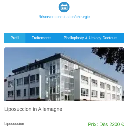
Réserver consultation/chirurgie
Profil
Traitements
Phalloplasty & Urology Docteurs
Liposuccion in Allemagne
Liposuccion
Prix: Dès 2200 €