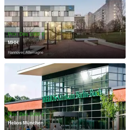
Prix: Dès 1900 €
MHH
Hannover, Allemagne
Prix: Dès 1900 €
Helios München