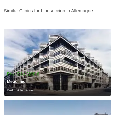
Similar Clinics for Liposuccion in Allemagne
Prix: Dès 2200 €
Meoclinic
Berlin, Allemagne