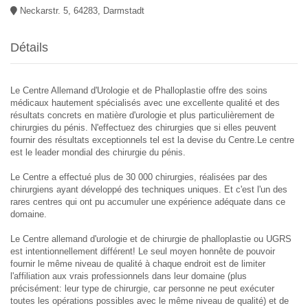
Neckarstr. 5, 64283, Darmstadt
Détails
Le Centre Allemand d'Urologie et de Phalloplastie offre des soins
médicaux hautement spécialisés avec une excellente qualité et des
résultats concrets en matière d'urologie et plus particulièrement de
chirurgies du pénis. N'effectuez des chirurgies que si elles peuvent
fournir des résultats exceptionnels tel est la devise du Centre.Le centre
est le leader mondial des chirurgie du pénis.
Le Centre a effectué plus de 30 000 chirurgies, réalisées par des
chirurgiens ayant développé des techniques uniques. Et c'est l'un des
rares centres qui ont pu accumuler une expérience adéquate dans ce
domaine.
Le Centre allemand d'urologie et de chirurgie de phalloplastie ou UGRS
est intentionnellement différent! Le seul moyen honnête de pouvoir
fournir le même niveau de qualité à chaque endroit est de limiter
l'affiliation aux vrais professionnels dans leur domaine (plus
précisément: leur type de chirurgie, car personne ne peut exécuter
toutes les opérations possibles avec le même niveau de qualité) et de