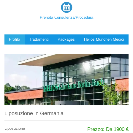
Prenota Consulenza/Procedura
Profilo
Trattamenti
Packages
Helios München Medici
Liposuzione in Germania
Liposuzione
Prezzo: Da 1900 €