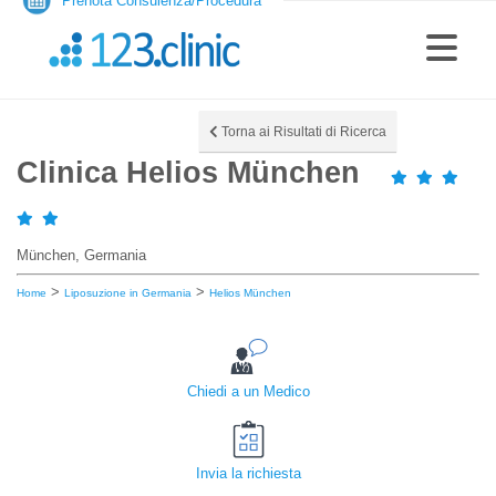
Prenota Consulenza/Procedura
Torna ai Risultati di Ricerca
Clinica Helios München
München, Germania
>
>
Home
Liposuzione in Germania
Helios München
Chiedi a un Medico
Invia la richiesta