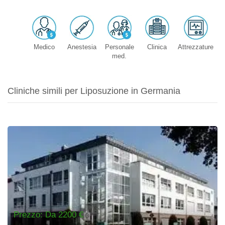
Medico
Anestesia
Personale
Clinica
Attrezzature
med.
Cliniche simili per Liposuzione in Germania
Prezzo: Da 2200 €