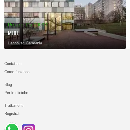
Prezzo: Da 1900 €
MHH
Hannover, Germania
Contattaci
Come funziona
Blog
Per le cliniche
Trattamenti
Registrati