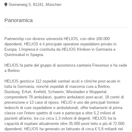
Steinerweg 5, 81241, München
Panoramica
Partnership con diverse università HELIOS, con oltre 100.000
dipendenti, HELIOS è il principale operatore ospedaliero privato in
Europa. L'impresa è costituita da HELIOS Kliniken in Germania e
Quirónsalud in Spagna.
HELIOS fa parte del gruppo di assistenza sanitaria Fresenius e ha sede
a Berlino.
HELIOS gestisce 112 ospedali sanitari acuti e cliniche post-acute in
tutta la Germania, nonché ospedali di massima cura a Berlino,
Duisburg, Erfurt, Krefeld, Schwerin, Wiesbaden e Wuppertal,
comprendenti 78 ambulatori, quattro ambulatori post-acuti, 18 centri di
prevenzione e 13 case di riposo. HELIO è uno dei principali fornitori
tedeschi di cure ospedaliere e ambulatoriali, offre trattamenti di prima
classe con l'intero spettro di cure e partecipa a oltre 5,2 milioni di
pazienti all'anno, tra cui circa 1,3 milioni di degenti. HELIOS ha la
capacità di ospitare attualmente oltre 35.000 posti letto e più di 72.000
dipendenti, HELIOS ha generato un fatturato di circa € 5,8 miliardi nel