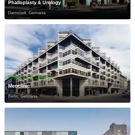
Phalloplasty & Urology
Darmstadt, Germania
Prezzo: Da 2200 €
Meoclinic
Berlin, Germania