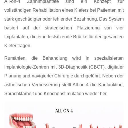
All-on-4 Zahnimplantate sind ein Konzept zur
vollständigen Rehabilitation eines Kiefers bei Patienten mit
stark geschädigter oder fehlender Bezahnung. Das System
basiert auf der strategischen Platzierung von vier
Implantaten, die eine festsitzende Brücke für den gesamten
Kiefer tragen.
Rumänien: die Behandlung wird in spezialisierten
Implantologie-Zentren mit 3D-Diagnostik (CBCT), digitaler
Planung und navigierter Chirurgie durchgeführt. Neben der
ästhetischen Verbesserung stellt All-on-4 die Kaufunktion,
Sprachklarheit und Knochenstimulation wieder her.