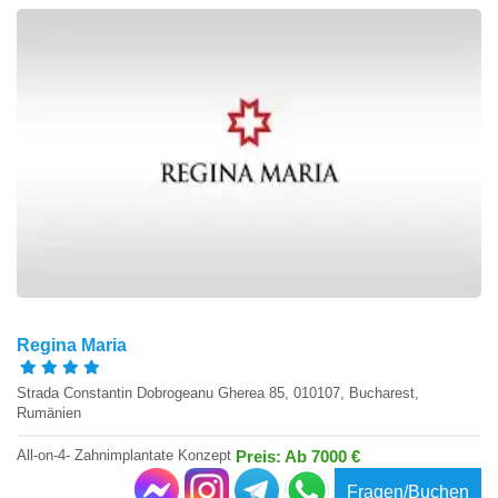
Regina Maria
Strada Constantin Dobrogeanu Gherea 85, 010107, Bucharest,
Rumänien
All-on-4- Zahnimplantate Konzept
Preis: Ab 7000 €
Fragen/Buchen