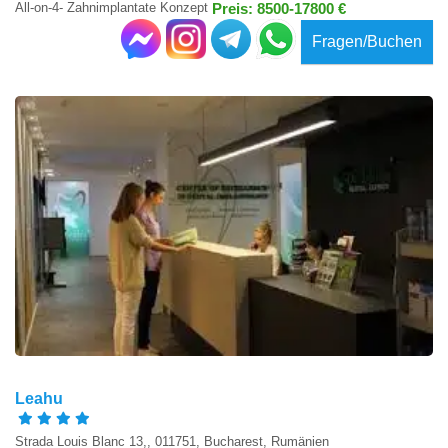
All-on-4- Zahnimplantate Konzept
Preis: 8500-17800 €
Fragen/Buchen
Leahu
Strada Louis Blanc 13,, 011751, Bucharest, Rumänien