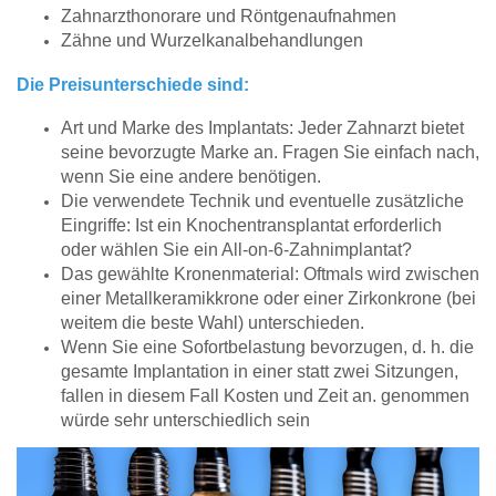
Zahnarzthonorare und Röntgenaufnahmen
Zähne und Wurzelkanalbehandlungen
Die Preisunterschiede sind:
Art und Marke des Implantats: Jeder Zahnarzt bietet
seine bevorzugte Marke an. Fragen Sie einfach nach,
wenn Sie eine andere benötigen.
Die verwendete Technik und eventuelle zusätzliche
Eingriffe: Ist ein Knochentransplantat erforderlich
oder wählen Sie ein All-on-6-Zahnimplantat?
Das gewählte Kronenmaterial: Oftmals wird zwischen
einer Metallkeramikkrone oder einer Zirkonkrone (bei
weitem die beste Wahl) unterschieden.
Wenn Sie eine Sofortbelastung bevorzugen, d. h. die
gesamte Implantation in einer statt zwei Sitzungen,
fallen in diesem Fall Kosten und Zeit an. genommen
würde sehr unterschiedlich sein