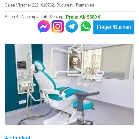
Calea Victoriei 222, 010762, București, Rumänien
All-on-4- Zahnimplantate Konzept
Preis: Ab 9500 €
Fragen/Buchen
Art Implant