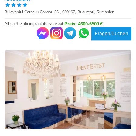
Bulevardul Corneliu Coposu 35,, 030167, București, Rumänien
All-on-4- Zahnimplantate Konzept
Preis: 4600-6500 €
Fragen/Buchen