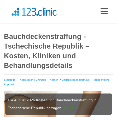
Bauchdeckenstraffung -
Tschechische Republik –
Kosten, Kliniken und
Behandlungsdetails
>
>
>
Startseite
Kosmetische Chirurgie – Körper
Bauchdeckenstraffung
Tschechische
Republik
Die August 2026 Kosten von Bauchdeckenstraffung in
Tschechische Republik betragen
3717 €