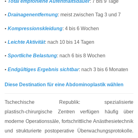
•
Total empfohlene Aufenthaltsdauer
: 7 bis 9 Tage
•
Drainagenentfernung
: meist zwischen Tag 3 und 7
•
Kompressionskleidung
: 4 bis 6 Wochen
•
Leichte Aktivität
: nach 10 bis 14 Tagen
•
Sportliche Belastung
: nach 6 bis 8 Wochen
•
Endgültiges Ergebnis sichtbar
: nach 3 bis 6 Monaten
Diese Destination für eine Abdominoplastik wählen
Tschechische Republik: spezialisierte
plastisch‑chirurgische Zentren verfügen häufig über
moderne Operationssäle, fortschrittliche Anästhesietechnik
und strukturierte postoperative Überwachungsprotokolle.