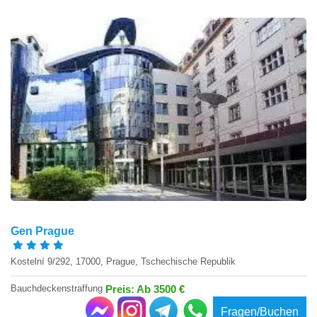
Gen Prague
Kostelní 9/292, 17000, Prague, Tschechische Republik
Bauchdeckenstraffung
Preis: Ab 3500 €
Fragen/Buchen