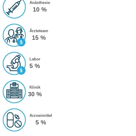
Anästhesie
10 %
Ärzteteam
15 %
Labor
5 %
Klinik
30 %
Arzneimittel
5 %