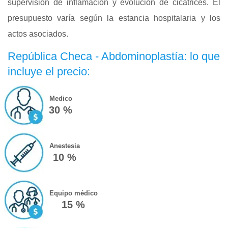
supervisión de inflamación y evolución de cicatrices. El
presupuesto varía según la estancia hospitalaria y los
actos asociados.
República Checa - Abdominoplastía: lo que
incluye el precio:
Medico
30 %
Anestesia
10 %
Equipo médico
15 %