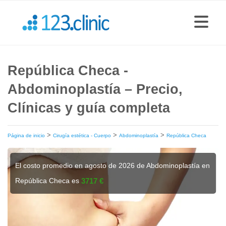
República Checa -
Abdominoplastía – Precio,
Clínicas y guía completa
>
>
>
Página de inicio
Cirugía estética - Cuerpo
Abdominoplastía
República Checa
El costo promedio en agosto de 2026 de Abdominoplastía en
República Checa es
3717 €