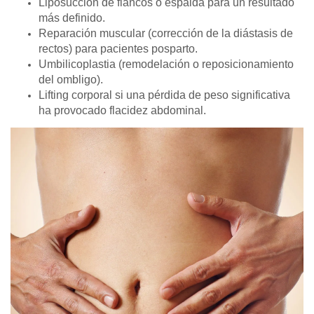
Liposucción de flancos o espalda para un resultado
más definido.
Reparación muscular (corrección de la diástasis de
rectos) para pacientes posparto.
Umbilicoplastia (remodelación o reposicionamiento
del ombligo).
Lifting corporal si una pérdida de peso significativa
ha provocado flacidez abdominal.